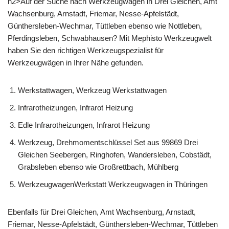
h2>Auf der Suche nach Werkzeugwagen in Drei Gleichen, Amt
Wachsenburg, Arnstadt, Friemar, Nesse-Apfelstädt,
Günthersleben-Wechmar, Tüttleben ebenso wie Nottleben,
Pferdingsleben, Schwabhausen? Mit Mephisto Werkzeugwelt
haben Sie den richtigen Werkzeugspezialist für
Werkzeugwägen in Ihrer Nähe gefunden.
Werkstattwagen, Werkzeug Werkstattwagen
Infrarotheizungen, Infrarot Heizung
Edle Infrarotheizungen, Infrarot Heizung
Werkzeug, Drehmomentschlüssel Set aus 99869 Drei
Gleichen Seebergen, Ringhofen, Wandersleben, Cobstädt,
Grabsleben ebenso wie Großrettbach, Mühlberg
WerkzeugwagenWerkstatt Werkzeugwagen in Thüringen
Ebenfalls für Drei Gleichen, Amt Wachsenburg, Arnstadt,
Friemar, Nesse-Apfelstädt, Günthersleben-Wechmar, Tüttleben