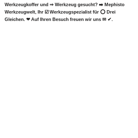
Werkzeugkoffer und ⇒ Werkzeug gesucht? ➡️ Mephisto
Werkzeugwelt, Ihr ☑️ Werkzeugspezialist für ⭕ Drei
Gleichen. ❤ Auf Ihren Besuch freuen wir uns ✉ ✔.