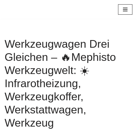
Zum
Inhalt
springen
Werkzeugwagen Drei
Gleichen – 🔥Mephisto
Werkzeugwelt: ☀️
Infrarotheizung,
Werkzeugkoffer,
Werkstattwagen,
Werkzeug