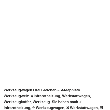
Werkzeugwagen Drei Gleichen – 🔥Mephisto
Werkzeugwelt: ☀️Infrarotheizung, Werkstattwagen,
Werkzeugkoffer, Werkzeug. Sie haben nach ✓
Infrarotheizung, ⭐ Werkzeugwagen, ❌ Werkstattwagen, ☑️