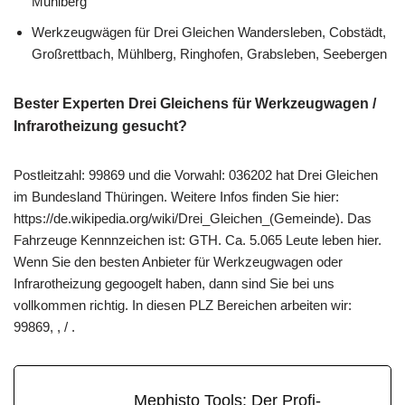
Mühlberg
Werkzeugwägen für Drei Gleichen Wandersleben, Cobstädt,
Großrettbach, Mühlberg, Ringhofen, Grabsleben, Seebergen
Bester Experten Drei Gleichens für Werkzeugwagen /
Infrarotheizung gesucht?
Postleitzahl: 99869 und die Vorwahl: 036202 hat Drei Gleichen
im Bundesland Thüringen. Weitere Infos finden Sie hier:
https://de.wikipedia.org/wiki/Drei_Gleichen_(Gemeinde). Das
Fahrzeuge Kennnzeichen ist: GTH. Ca. 5.065 Leute leben hier.
Wenn Sie den besten Anbieter für Werkzeugwagen oder
Infrarotheizung gegoogelt haben, dann sind Sie bei uns
vollkommen richtig. In diesen PLZ Bereichen arbeiten wir:
99869, , / .
Mephisto Tools: Der Profi-