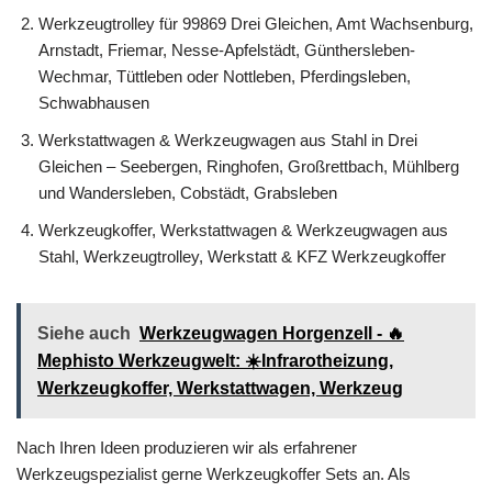
Werkzeugtrolley für 99869 Drei Gleichen, Amt Wachsenburg,
Arnstadt, Friemar, Nesse-Apfelstädt, Günthersleben-
Wechmar, Tüttleben oder Nottleben, Pferdingsleben,
Schwabhausen
Werkstattwagen & Werkzeugwagen aus Stahl in Drei
Gleichen – Seebergen, Ringhofen, Großrettbach, Mühlberg
und Wandersleben, Cobstädt, Grabsleben
Werkzeugkoffer, Werkstattwagen & Werkzeugwagen aus
Stahl, Werkzeugtrolley, Werkstatt & KFZ Werkzeugkoffer
Siehe auch
Werkzeugwagen Horgenzell - 🔥
Mephisto Werkzeugwelt: ☀️Infrarotheizung,
Werkzeugkoffer, Werkstattwagen, Werkzeug
Nach Ihren Ideen produzieren wir als erfahrener
Werkzeugspezialist gerne Werkzeugkoffer Sets an. Als