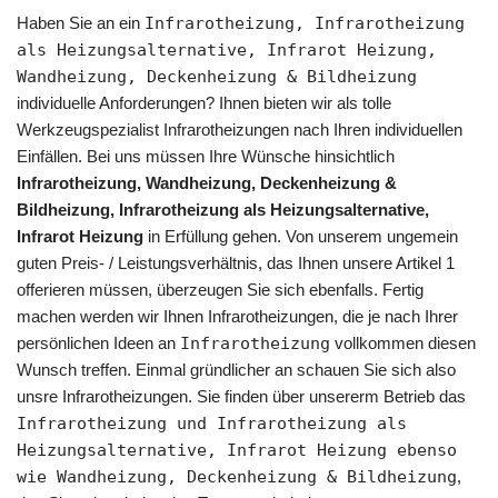
Haben Sie an ein
Infrarotheizung, Infrarotheizung
als Heizungsalternative, Infrarot Heizung,
Wandheizung, Deckenheizung & Bildheizung
individuelle Anforderungen? Ihnen bieten wir als tolle
Werkzeugspezialist Infrarotheizungen nach Ihren individuellen
Einfällen. Bei uns müssen Ihre Wünsche hinsichtlich
Infrarotheizung, Wandheizung, Deckenheizung &
Bildheizung, Infrarotheizung als Heizungsalternative,
Infrarot Heizung
in Erfüllung gehen. Von unserem ungemein
guten Preis- / Leistungsverhältnis, das Ihnen unsere Artikel 1
offerieren müssen, überzeugen Sie sich ebenfalls. Fertig
machen werden wir Ihnen Infrarotheizungen, die je nach Ihrer
persönlichen Ideen an
Infrarotheizung
vollkommen diesen
Wunsch treffen. Einmal gründlicher an schauen Sie sich also
unsre Infrarotheizungen. Sie finden über unsererm Betrieb das
Infrarotheizung und Infrarotheizung als
Heizungsalternative, Infrarot Heizung ebenso
wie Wandheizung, Deckenheizung & Bildheizung
,