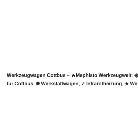
Werkzeugwagen Cottbus – 🔥Mephisto Werkzeugwelt: ☀️In
für Cottbus. ✺ Werkstattwagen, ✓ Infrarotheizung, ★ W