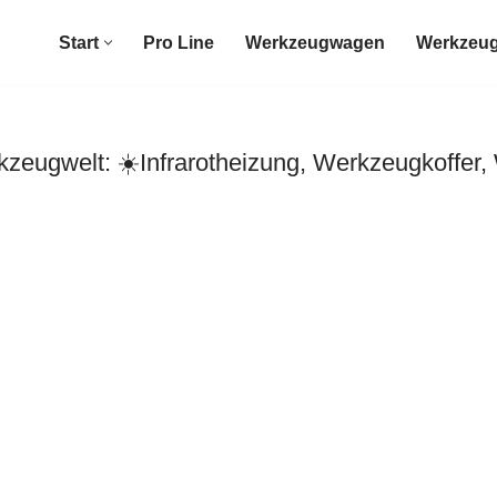
Start
Pro Line
Werkzeugwagen
Werkzeug
eugwelt: ☀️Infrarotheizung, Werkzeugkoffer,