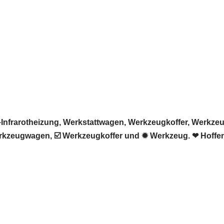
frarotheizung, Werkstattwagen, Werkzeugkoffer, Werkzeug.
erkzeugwagen, ☑️ Werkzeugkoffer und ✹ Werkzeug. ❤ Hoffent