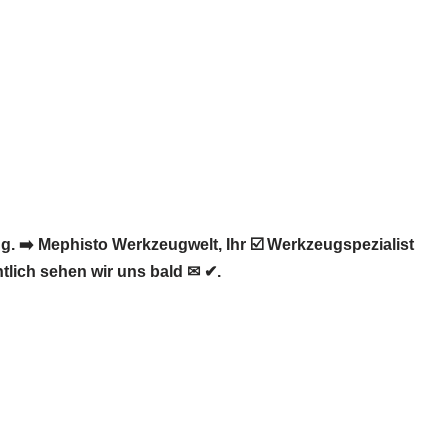
 ➡️ Mephisto Werkzeugwelt, Ihr ☑️ Werkzeugspezialist
lich sehen wir uns bald ✉ ✔.