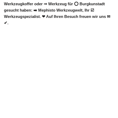
Werkzeugkoffer oder ⇒ Werkzeug für ⭕ Burgkunstadt
gesucht haben: ➡️ Mephisto Werkzeugwelt, Ihr ☑️
Werkzeugspezialist. ❤ Auf Ihren Besuch freuen wir uns ✉
✔.