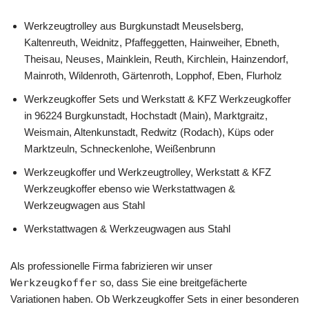
Werkzeugtrolley aus Burgkunstadt Meuselsberg,
Kaltenreuth, Weidnitz, Pfaffeggetten, Hainweiher, Ebneth,
Theisau, Neuses, Mainklein, Reuth, Kirchlein, Hainzendorf,
Mainroth, Wildenroth, Gärtenroth, Lopphof, Eben, Flurholz
Werkzeugkoffer Sets und Werkstatt & KFZ Werkzeugkoffer
in 96224 Burgkunstadt, Hochstadt (Main), Marktgraitz,
Weismain, Altenkunstadt, Redwitz (Rodach), Küps oder
Marktzeuln, Schneckenlohe, Weißenbrunn
Werkzeugkoffer und Werkzeugtrolley, Werkstatt & KFZ
Werkzeugkoffer ebenso wie Werkstattwagen &
Werkzeugwagen aus Stahl
Werkstattwagen & Werkzeugwagen aus Stahl
Als professionelle Firma fabrizieren wir unser
Werkzeugkoffer
so, dass Sie eine breitgefächerte
Variationen haben. Ob Werkzeugkoffer Sets in einer besonderen