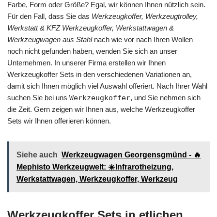
Farbe, Form oder Größe? Egal, wir können Ihnen nützlich sein.
Für den Fall, dass Sie das
Werkzeugkoffer, Werkzeugtrolley,
Werkstatt & KFZ Werkzeugkoffer, Werkstattwagen &
Werkzeugwagen aus Stahl
nach wie vor nach Ihren Wollen
noch nicht gefunden haben, wenden Sie sich an unser
Unternehmen. In unserer Firma erstellen wir Ihnen
Werkzeugkoffer Sets in den verschiedenen Variationen an,
damit sich Ihnen möglich viel Auswahl offeriert. Nach Ihrer Wahl
suchen Sie bei uns
Werkzeugkoffer
, und Sie nehmen sich
die Zeit. Gern zeigen wir Ihnen aus, welche Werkzeugkoffer
Sets wir Ihnen offerieren können.
Siehe auch
Werkzeugwagen Georgensgmünd - 🔥
Mephisto Werkzeugwelt: ☀️Infrarotheizung,
Werkstattwagen, Werkzeugkoffer, Werkzeug
Werkzeugkoffer Sets in etlichen