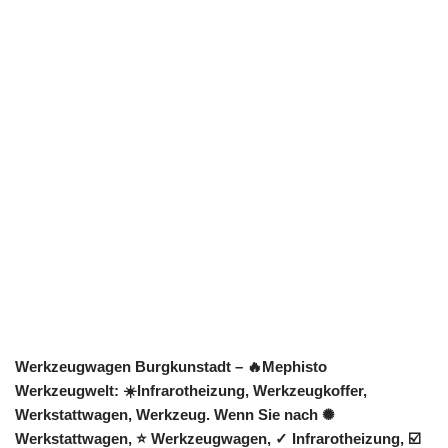
Werkzeugwagen Burgkunstadt – 🔥Mephisto
Werkzeugwelt: ☀️Infrarotheizung, Werkzeugkoffer,
Werkstattwagen, Werkzeug. Wenn Sie nach ✺
Werkstattwagen, ⭐ Werkzeugwagen, ✓ Infrarotheizung, ☑️