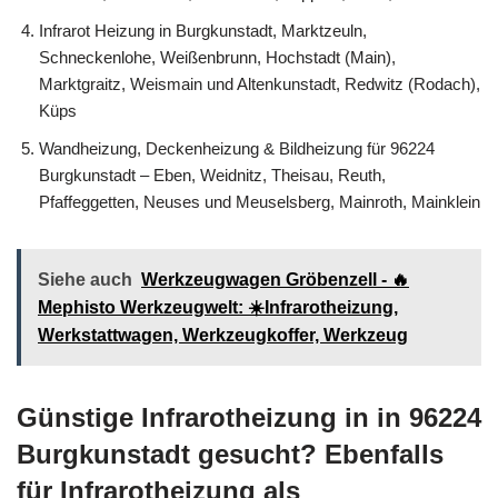
Infrarot Heizung in Burgkunstadt, Marktzeuln,
Schneckenlohe, Weißenbrunn, Hochstadt (Main),
Marktgraitz, Weismain und Altenkunstadt, Redwitz (Rodach),
Küps
Wandheizung, Deckenheizung & Bildheizung für 96224
Burgkunstadt – Eben, Weidnitz, Theisau, Reuth,
Pfaffeggetten, Neuses und Meuselsberg, Mainroth, Mainklein
Siehe auch
Werkzeugwagen Gröbenzell - 🔥
Mephisto Werkzeugwelt: ☀️Infrarotheizung,
Werkstattwagen, Werkzeugkoffer, Werkzeug
Günstige Infrarotheizung in in 96224
Burgkunstadt gesucht? Ebenfalls
für Infrarotheizung als