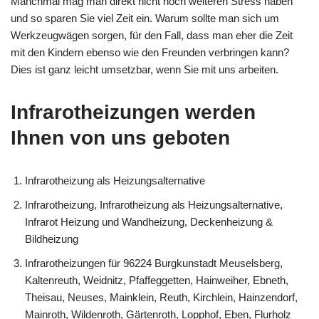
Manchmal mag man direkt nicht noch weiteren Stress haben
und so sparen Sie viel Zeit ein. Warum sollte man sich um
Werkzeugwägen sorgen, für den Fall, dass man eher die Zeit
mit den Kindern ebenso wie den Freunden verbringen kann?
Dies ist ganz leicht umsetzbar, wenn Sie mit uns arbeiten.
Infrarotheizungen werden
Ihnen von uns geboten
Infrarotheizung als Heizungsalternative
Infrarotheizung, Infrarotheizung als Heizungsalternative,
Infrarot Heizung und Wandheizung, Deckenheizung &
Bildheizung
Infrarotheizungen für 96224 Burgkunstadt Meuselsberg,
Kaltenreuth, Weidnitz, Pfaffeggetten, Hainweiher, Ebneth,
Theisau, Neuses, Mainklein, Reuth, Kirchlein, Hainzendorf,
Mainroth, Wildenroth, Gärtenroth, Lopphof, Eben, Flurholz