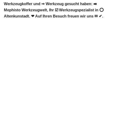
Werkzeugkoffer und ⇒ Werkzeug gesucht haben: ➡️
Mephisto Werkzeugwelt, Ihr ☑️ Werkzeugspezialist in ⭕
Altenkunstadt. ❤ Auf Ihren Besuch freuen wir uns ✉ ✔.