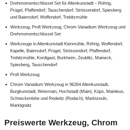
Drehmomentschlüssel Set für Altenkunstadt – Röhrig,
Prügel, Pfaffendorf, Tauschendorf, Strössendorf, Spiesberg
und Baiersdorf, Woffendorf, Trebitzmühle
Werkzeug, Profi Werkzeug, Chrom Vanadium Werkzeug und
Drehmomentschlüssel Set
Werkzeuge in Altenkunstadt Kienmühle, Röhrig, Woffendorf,
Kapelle, Baiersdorf, Prügel, Strössendorf, Pfaffendorf,
Trebitzmühle, Kordigast, Burkheim, Zeublitz, Maineck,
Spiesberg, Tauschendorf
Profi Werkzeug
Chrom Vanadium Werkzeug in 96264 Altenkunstadt,
Burgkunstadt, Weismain, Hochstadt (Main), Küps, Mainleus,
Schneckenlohe und Redwitz (Rodach), Marktzeuln,
Marktgraitz
Preiswerte Werkzeug, Chrom