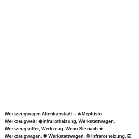
Werkzeugwagen Altenkunstadt – 🔥Mephisto
Werkzeugwelt: ☀️Infrarotheizung, Werkstattwagen,
Werkzeugkoffer, Werkzeug. Wenn Sie nach ★
Werkzeugwagen, ✺ Werkstattwagen, ♻ Infrarotheizung, ☑️