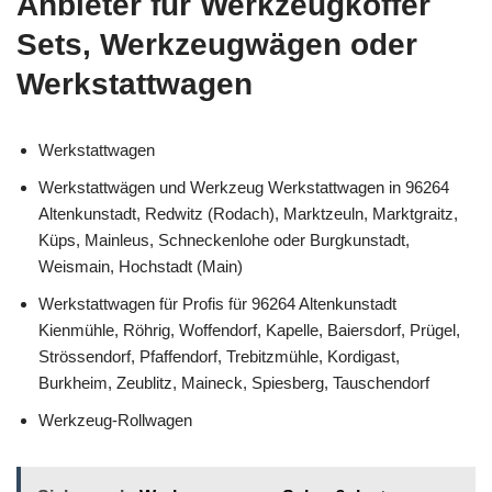
Anbieter für Werkzeugkoffer
Sets, Werkzeugwägen oder
Werkstattwagen
Werkstattwagen
Werkstattwägen und Werkzeug Werkstattwagen in 96264
Altenkunstadt, Redwitz (Rodach), Marktzeuln, Marktgraitz,
Küps, Mainleus, Schneckenlohe oder Burgkunstadt,
Weismain, Hochstadt (Main)
Werkstattwagen für Profis für 96264 Altenkunstadt
Kienmühle, Röhrig, Woffendorf, Kapelle, Baiersdorf, Prügel,
Strössendorf, Pfaffendorf, Trebitzmühle, Kordigast,
Burkheim, Zeublitz, Maineck, Spiesberg, Tauschendorf
Werkzeug-Rollwagen