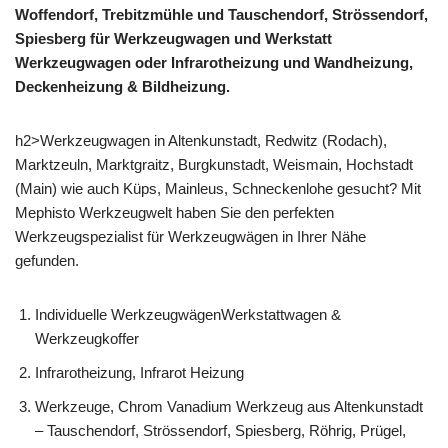
Woffendorf, Trebitzmühle und Tauschendorf, Strössendorf,
Spiesberg für Werkzeugwagen und Werkstatt
Werkzeugwagen oder Infrarotheizung und Wandheizung,
Deckenheizung & Bildheizung.
h2>Werkzeugwagen in Altenkunstadt, Redwitz (Rodach),
Marktzeuln, Marktgraitz, Burgkunstadt, Weismain, Hochstadt
(Main) wie auch Küps, Mainleus, Schneckenlohe gesucht? Mit
Mephisto Werkzeugwelt haben Sie den perfekten
Werkzeugspezialist für Werkzeugwägen in Ihrer Nähe
gefunden.
Individuelle WerkzeugwägenWerkstattwagen &
Werkzeugkoffer
Infrarotheizung, Infrarot Heizung
Werkzeuge, Chrom Vanadium Werkzeug aus Altenkunstadt
– Tauschendorf, Strössendorf, Spiesberg, Röhrig, Prügel,