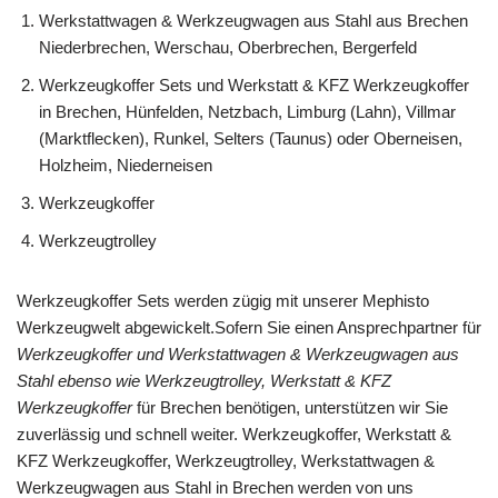
Werkstattwagen & Werkzeugwagen aus Stahl aus Brechen
Niederbrechen, Werschau, Oberbrechen, Bergerfeld
Werkzeugkoffer Sets und Werkstatt & KFZ Werkzeugkoffer
in Brechen, Hünfelden, Netzbach, Limburg (Lahn), Villmar
(Marktflecken), Runkel, Selters (Taunus) oder Oberneisen,
Holzheim, Niederneisen
Werkzeugkoffer
Werkzeugtrolley
Werkzeugkoffer Sets werden zügig mit unserer Mephisto
Werkzeugwelt abgewickelt.Sofern Sie einen Ansprechpartner für
Werkzeugkoffer und Werkstattwagen & Werkzeugwagen aus
Stahl ebenso wie Werkzeugtrolley, Werkstatt & KFZ
Werkzeugkoffer
für Brechen benötigen, unterstützen wir Sie
zuverlässig und schnell weiter. Werkzeugkoffer, Werkstatt &
KFZ Werkzeugkoffer, Werkzeugtrolley, Werkstattwagen &
Werkzeugwagen aus Stahl in Brechen werden von uns