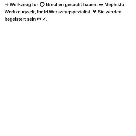
⇒ Werkzeug für ⭕ Brechen gesucht haben: ➡️ Mephisto
Werkzeugwelt, Ihr ☑️ Werkzeugspezialist. ❤ Sie werden
begeistert sein ✉ ✔.