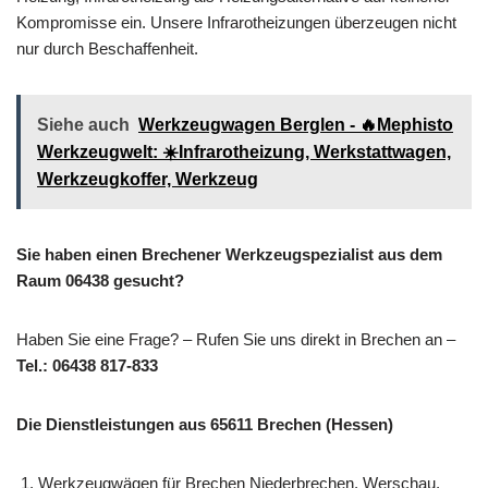
Kompromisse ein. Unsere Infrarotheizungen überzeugen nicht
nur durch Beschaffenheit.
Siehe auch
Werkzeugwagen Berglen - 🔥Mephisto
Werkzeugwelt: ☀️Infrarotheizung, Werkstattwagen,
Werkzeugkoffer, Werkzeug
Sie haben einen Brechener Werkzeugspezialist aus dem
Raum 06438 gesucht?
Haben Sie eine Frage? – Rufen Sie uns direkt in Brechen an –
Tel.: 06438 817-833
Die Dienstleistungen aus 65611 Brechen (Hessen)
Werkzeugwägen für Brechen Niederbrechen, Werschau,