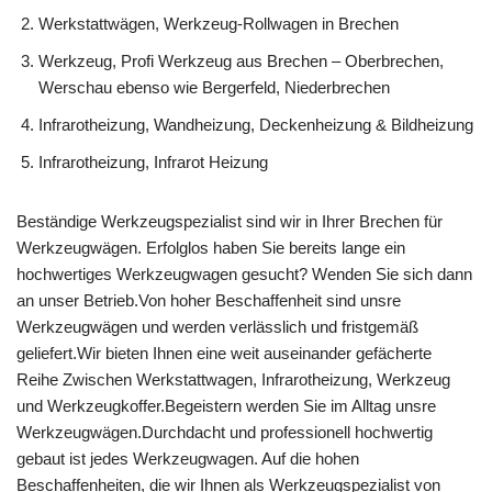
Werkstattwägen, Werkzeug-Rollwagen in Brechen
Werkzeug, Profi Werkzeug aus Brechen – Oberbrechen,
Werschau ebenso wie Bergerfeld, Niederbrechen
Infrarotheizung, Wandheizung, Deckenheizung & Bildheizung
Infrarotheizung, Infrarot Heizung
Beständige Werkzeugspezialist sind wir in Ihrer Brechen für
Werkzeugwägen. Erfolglos haben Sie bereits lange ein
hochwertiges Werkzeugwagen gesucht? Wenden Sie sich dann
an unser Betrieb.Von hoher Beschaffenheit sind unsre
Werkzeugwägen und werden verlässlich und fristgemäß
geliefert.Wir bieten Ihnen eine weit auseinander gefächerte
Reihe Zwischen Werkstattwagen, Infrarotheizung, Werkzeug
und Werkzeugkoffer.Begeistern werden Sie im Alltag unsre
Werkzeugwägen.Durchdacht und professionell hochwertig
gebaut ist jedes Werkzeugwagen. Auf die hohen
Beschaffenheiten, die wir Ihnen als Werkzeugspezialist von