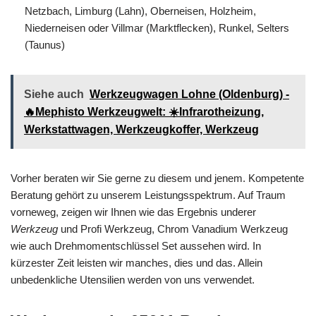
Netzbach, Limburg (Lahn), Oberneisen, Holzheim,
Niederneisen oder Villmar (Marktflecken), Runkel, Selters
(Taunus)
Siehe auch
Werkzeugwagen Lohne (Oldenburg) -
🔥Mephisto Werkzeugwelt: ☀️Infrarotheizung,
Werkstattwagen, Werkzeugkoffer, Werkzeug
Vorher beraten wir Sie gerne zu diesem und jenem. Kompetente
Beratung gehört zu unserem Leistungsspektrum. Auf Traum
vorneweg, zeigen wir Ihnen wie das Ergebnis underer
Werkzeug
und Profi Werkzeug, Chrom Vanadium Werkzeug
wie auch Drehmomentschlüssel Set aussehen wird. In
kürzester Zeit leisten wir manches, dies und das. Allein
unbedenkliche Utensilien werden von uns verwendet.