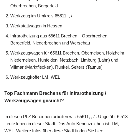
Oberbrechen, Bergerfeld
Werkzeug im Umkreis 65611, , /
Werkstattwagen in Hessen
Infrarotheizung aus 65611 Brechen – Oberbrechen,
Bergerfeld, Niederbrechen und Werschau
Werkzeugwagen für 65611 Brechen, Oberneisen, Holzheim,
Niederneisen, Hünfelden, Netzbach, Limburg (Lahn) und
Villmar (Marktflecken), Runkel, Selters (Taunus)
Werkzeugkoffer LM, WEL
Top Fachmann Brechens für Infrarotheizung /
Werkzeugwagen gesucht?
In diesen PLZ Bereichen arbeiten wir: 65611, , / . Ungefähr 6.518
Leute leben in dieser Stadt. Das Auto Kennnzeichen ist: LM,
WEL. Weitere Infos über diese Stadt finden Sie hier: