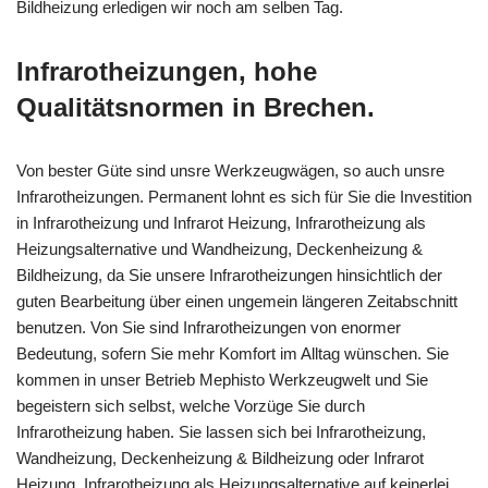
Bildheizung erledigen wir noch am selben Tag.
Infrarotheizungen, hohe
Qualitätsnormen in Brechen.
Von bester Güte sind unsre Werkzeugwägen, so auch unsre
Infrarotheizungen. Permanent lohnt es sich für Sie die Investition
in Infrarotheizung und Infrarot Heizung, Infrarotheizung als
Heizungsalternative und Wandheizung, Deckenheizung &
Bildheizung, da Sie unsere Infrarotheizungen hinsichtlich der
guten Bearbeitung über einen ungemein längeren Zeitabschnitt
benutzen. Von Sie sind Infrarotheizungen von enormer
Bedeutung, sofern Sie mehr Komfort im Alltag wünschen. Sie
kommen in unser Betrieb Mephisto Werkzeugwelt und Sie
begeistern sich selbst, welche Vorzüge Sie durch
Infrarotheizung haben. Sie lassen sich bei Infrarotheizung,
Wandheizung, Deckenheizung & Bildheizung oder Infrarot
Heizung, Infrarotheizung als Heizungsalternative auf keinerlei