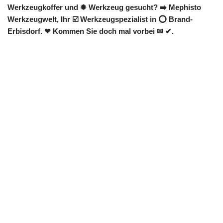
Werkzeugkoffer und ✹ Werkzeug gesucht? ➡️ Mephisto
Werkzeugwelt, Ihr ☑️ Werkzeugspezialist in ⭕ Brand-
Erbisdorf. ❤ Kommen Sie doch mal vorbei ✉ ✔.