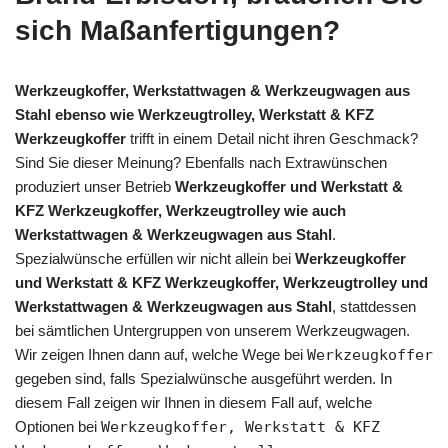
sich Maßanfertigungen?
Werkzeugkoffer, Werkstattwagen & Werkzeugwagen aus
Stahl ebenso wie Werkzeugtrolley, Werkstatt & KFZ
Werkzeugkoffer
trifft in einem Detail nicht ihren Geschmack?
Sind Sie dieser Meinung? Ebenfalls nach Extrawünschen
produziert unser Betrieb
Werkzeugkoffer und Werkstatt &
KFZ Werkzeugkoffer, Werkzeugtrolley wie auch
Werkstattwagen & Werkzeugwagen aus Stahl
.
Spezialwünsche erfüllen wir nicht allein bei
Werkzeugkoffer
und Werkstatt & KFZ Werkzeugkoffer, Werkzeugtrolley und
Werkstattwagen & Werkzeugwagen aus Stahl
, stattdessen
bei sämtlichen Untergruppen von unserem Werkzeugwagen.
Wir zeigen Ihnen dann auf, welche Wege bei
Werkzeugkoffer
gegeben sind, falls Spezialwünsche ausgeführt werden. In
diesem Fall zeigen wir Ihnen in diesem Fall auf, welche
Optionen bei
Werkzeugkoffer, Werkstatt & KFZ