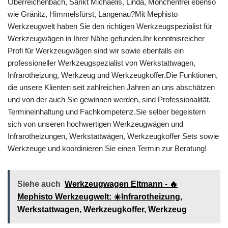
Oberreichenbach, Sankt Michaelis, Linda, Mönchenfrei ebenso
wie Gränitz, Himmelsfürst, Langenau?Mit Mephisto
Werkzeugwelt haben Sie den richtigen Werkzeugspezialist für
Werkzeugwägen in Ihrer Nähe gefunden.Ihr kenntnisreicher
Profi für Werkzeugwägen sind wir sowie ebenfalls ein
professioneller Werkzeugspezialist von Werkstattwagen,
Infrarotheizung, Werkzeug und Werkzeugkoffer.Die Funktionen,
die unsere Klienten seit zahlreichen Jahren an uns abschätzen
und von der auch Sie gewinnen werden, sind Professionalität,
Termineinhaltung und Fachkompetenz.Sie selber begeistern
sich von unseren hochwertigen Werkzeugwägen und
Infrarotheizungen, Werkstattwägen, Werkzeugkoffer Sets sowie
Werkzeuge und koordinieren Sie einen Termin zur Beratung!
Siehe auch
Werkzeugwagen Eltmann - 🔥
Mephisto Werkzeugwelt: ☀️Infrarotheizung,
Werkstattwagen, Werkzeugkoffer, Werkzeug