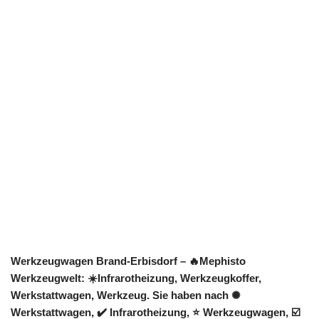
Werkzeugwagen Brand-Erbisdorf – 🔥Mephisto
Werkzeugwelt: ☀️Infrarotheizung, Werkzeugkoffer,
Werkstattwagen, Werkzeug. Sie haben nach ✺
Werkstattwagen, ✔️ Infrarotheizung, ⭐ Werkzeugwagen, ☑️