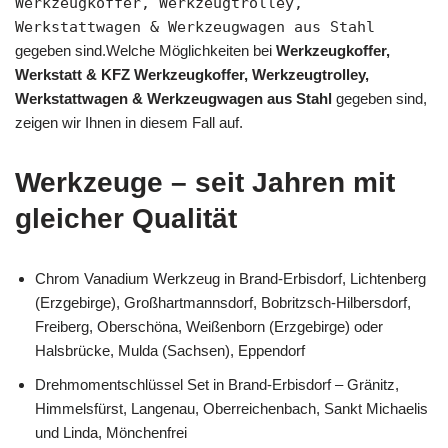
Werkzeugkoffer, Werkzeugtrolley,
Werkstattwagen & Werkzeugwagen aus Stahl
gegeben sind.Welche Möglichkeiten bei
Werkzeugkoffer,
Werkstatt & KFZ Werkzeugkoffer, Werkzeugtrolley,
Werkstattwagen & Werkzeugwagen aus Stahl
gegeben sind,
zeigen wir Ihnen in diesem Fall auf.
Werkzeuge – seit Jahren mit
gleicher Qualität
Chrom Vanadium Werkzeug in Brand-Erbisdorf, Lichtenberg
(Erzgebirge), Großhartmannsdorf, Bobritzsch-Hilbersdorf,
Freiberg, Oberschöna, Weißenborn (Erzgebirge) oder
Halsbrücke, Mulda (Sachsen), Eppendorf
Drehmomentschlüssel Set in Brand-Erbisdorf – Gränitz,
Himmelsfürst, Langenau, Oberreichenbach, Sankt Michaelis
und Linda, Mönchenfrei