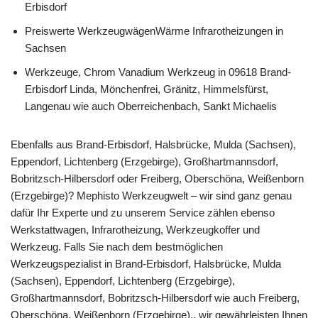
Erbisdorf
Preiswerte WerkzeugwägenWärme Infrarotheizungen in
Sachsen
Werkzeuge, Chrom Vanadium Werkzeug in 09618 Brand-
Erbisdorf Linda, Mönchenfrei, Gränitz, Himmelsfürst,
Langenau wie auch Oberreichenbach, Sankt Michaelis
Ebenfalls aus Brand-Erbisdorf, Halsbrücke, Mulda (Sachsen),
Eppendorf, Lichtenberg (Erzgebirge), Großhartmannsdorf,
Bobritzsch-Hilbersdorf oder Freiberg, Oberschöna, Weißenborn
(Erzgebirge)? Mephisto Werkzeugwelt – wir sind ganz genau
dafür Ihr Experte und zu unserem Service zählen ebenso
Werkstattwagen, Infrarotheizung, Werkzeugkoffer und
Werkzeug. Falls Sie nach dem bestmöglichen
Werkzeugspezialist in Brand-Erbisdorf, Halsbrücke, Mulda
(Sachsen), Eppendorf, Lichtenberg (Erzgebirge),
Großhartmannsdorf, Bobritzsch-Hilbersdorf wie auch Freiberg,
Oberschöna, Weißenborn (Erzgebirge)., wir gewährleisten Ihnen