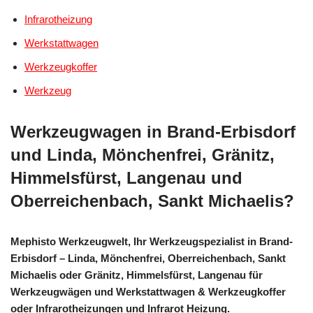
Infrarotheizung
Werkstattwagen
Werkzeugkoffer
Werkzeug
Werkzeugwagen in Brand-Erbisdorf
und Linda, Mönchenfrei, Gränitz,
Himmelsfürst, Langenau und
Oberreichenbach, Sankt Michaelis?
Mephisto Werkzeugwelt, Ihr Werkzeugspezialist in Brand-
Erbisdorf – Linda, Mönchenfrei, Oberreichenbach, Sankt
Michaelis oder Gränitz, Himmelsfürst, Langenau für
Werkzeugwägen und Werkstattwagen & Werkzeugkoffer
oder Infrarotheizungen und Infrarot Heizung.