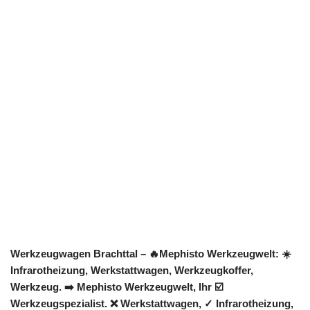
Werkzeugwagen Brachttal – 🔥Mephisto Werkzeugwelt: ☀️
Infrarotheizung, Werkstattwagen, Werkzeugkoffer,
Werkzeug. ➡️ Mephisto Werkzeugwelt, Ihr ☑️
Werkzeugspezialist. ❌ Werkstattwagen, ✓ Infrarotheizung,