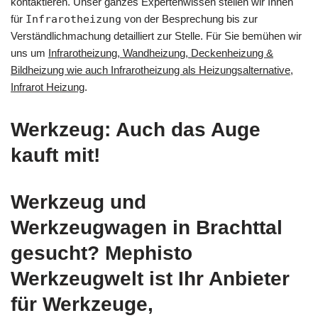
kontaktieren. Unser ganzes Expertenwissen stellen wir Ihnen
für
Infrarotheizung
von der Besprechung bis zur
Verständlichmachung detailliert zur Stelle. Für Sie bemühen wir
uns um
Infrarotheizung, Wandheizung, Deckenheizung &
Bildheizung wie auch Infrarotheizung als Heizungsalternative,
Infrarot Heizung
.
Werkzeug: Auch das Auge
kauft mit!
Werkzeug und
Werkzeugwagen in Brachttal
gesucht? Mephisto
Werkzeugwelt ist Ihr Anbieter
für Werkzeuge,