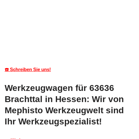
☎️ Schreiben Sie uns!
Werkzeugwagen für 63636
Brachttal in Hessen: Wir von
Mephisto Werkzeugwelt sind
Ihr Werkzeugspezialist!