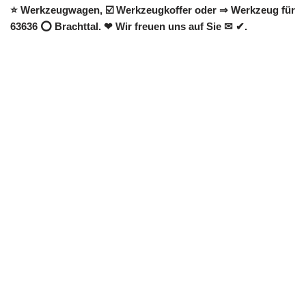
⭐ Werkzeugwagen, ☑️ Werkzeugkoffer oder ⇒ Werkzeug für
63636 ⭕ Brachttal. ❤ Wir freuen uns auf Sie ✉ ✔.