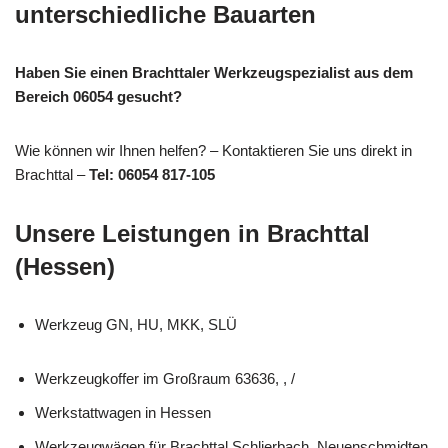
unterschiedliche Bauarten
Haben Sie einen Brachttaler Werkzeugspezialist aus dem
Bereich 06054 gesucht?
Wie können wir Ihnen helfen? – Kontaktieren Sie uns direkt in
Brachttal –
Tel: 06054 817-105
Unsere Leistungen in Brachttal
(Hessen)
Werkzeug GN, HU, MKK, SLÜ
Werkzeugkoffer im Großraum 63636, , /
Werkstattwagen in Hessen
Werkzeugwägen für Brachttal Schlierbach, Neuenschmidten,