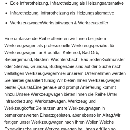
Edle Infrarotheizung, Infrarotheizung als Heizungsalternative
Infrarotheizung, Infrarotheizung als Heizungsalternative
WerkzeugwagenWerkstattwagen & Werkzeugkoffer
Eine umfassende Reihe offerieren wir Ihnen bei jedem
Werkzeugwagen als professionelle Werkzeugspezialist für
Werkzeugwägen für Brachttal, Kefenrod, Bad Orb,
Biebergemünd, Birstein, Wächtersbach, Bad Soden-Salmünster
oder Steinau, Gründau, Büdingen.Sie sind auf der Suche nach
vielfältigen Werkzeugwägen?Bei unserem Unternehmen werden
Sie hierbei garantiert fündig.Wir bieten Ihnen Werkzeugwägen
bester Qualität.Eine genaue und prompt Anlieferung kommt
hinzu.Unsere Werkzeugwägen bieten Ihnen die Reihe Unter
Infrarotheizung, Werkstattwagen, Werkzeug und
Werkzeugkoffer.Sie nutzen unsre Werkzeugwägen in
bemerkenswerten Einsatzgebieten, aber ebenso im Alltag.Wir
fertigen unser Werkzeugwagen nach Ihren Wollen.Welche
Extrawünsche unser Werkzeugwagen bei Ihnen erfüllen soll,