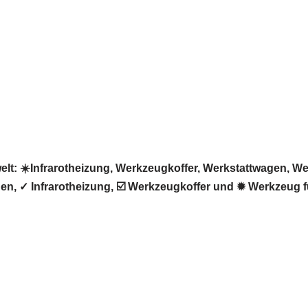
 ☀️Infrarotheizung, Werkzeugkoffer, Werkstattwagen, Werk
n, ✓ Infrarotheizung, ☑️ Werkzeugkoffer und ✹ Werkzeug