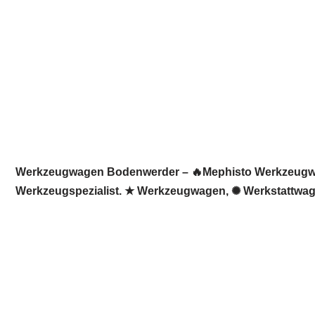
Werkzeugwagen Bodenwerder – 🔥Mephisto Werkzeugwelt:
Werkzeugspezialist. ★ Werkzeugwagen, ✺ Werkstattwage