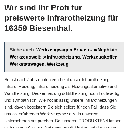
Wir sind Ihr Profi für
preiswerte Infrarotheizung für
16359 Biesenthal.
Siehe auch
Werkzeugwagen Erbach - 🔥Mephisto
Werkzeugwelt: ☀️Infrarotheizung, Werkzeugkoffer,
Werkstattwagen, Werkzeug
Selbst nach Jahrzehnten erscheint unser Infrarotheizung,
Infrarot Heizung, Infrarotheizung als Heizungsalternative und
Wandheizung, Deckenheizung & Bildheizung noch hochwertig
und sympathisch. Wie hochklassig unsere Infrarotheizungen
sind, davon begeistern Sie sich selbst, für den Fall, dass Sie
uns als erfahrenen Werkzeugspezialist in unserem
Unternehmen ansprechen. Bei unseren PRODUKTEN4 lassen
sich die persönlichen Nutzungsmöglichkeiten auf den ersten