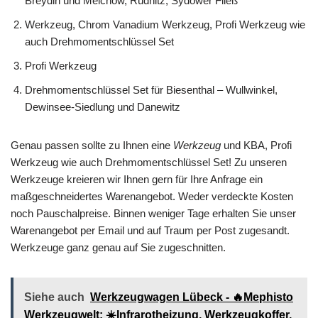
Breydin und Melchow, Rüdnitz, Sydower Fließ
Werkzeug, Chrom Vanadium Werkzeug, Profi Werkzeug wie
auch Drehmomentschlüssel Set
Profi Werkzeug
Drehmomentschlüssel Set für Biesenthal – Wullwinkel,
Dewinsee-Siedlung und Danewitz
Genau passen sollte zu Ihnen eine
Werkzeug
und KBA, Profi
Werkzeug wie auch Drehmomentschlüssel Set! Zu unseren
Werkzeuge kreieren wir Ihnen gern für Ihre Anfrage ein
maßgeschneidertes Warenangebot. Weder verdeckte Kosten
noch Pauschalpreise. Binnen weniger Tage erhalten Sie unser
Warenangebot per Email und auf Traum per Post zugesandt.
Werkzeuge ganz genau auf Sie zugeschnitten.
Siehe auch
Werkzeugwagen Lübeck - 🔥Mephisto
Werkzeugwelt: ☀️Infrarotheizung, Werkzeugkoffer,