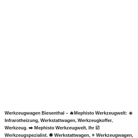
Werkzeugwagen Biesenthal – 🔥Mephisto Werkzeugwelt: ☀️
Infrarotheizung, Werkstattwagen, Werkzeugkoffer,
Werkzeug. ➡️ Mephisto Werkzeugwelt, Ihr ☑️
Werkzeugspezialist. ✺ Werkstattwagen, ⭐ Werkzeugwagen,