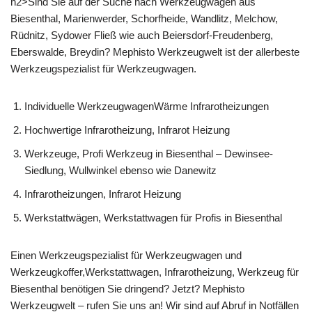
h2>Sind Sie auf der Suche nach Werkzeugwagen aus
Biesenthal, Marienwerder, Schorfheide, Wandlitz, Melchow,
Rüdnitz, Sydower Fließ wie auch Beiersdorf-Freudenberg,
Eberswalde, Breydin? Mephisto Werkzeugwelt ist der allerbeste
Werkzeugspezialist für Werkzeugwagen.
Individuelle WerkzeugwagenWärme Infrarotheizungen
Hochwertige Infrarotheizung, Infrarot Heizung
Werkzeuge, Profi Werkzeug in Biesenthal – Dewinsee-
Siedlung, Wullwinkel ebenso wie Danewitz
Infrarotheizungen, Infrarot Heizung
Werkstattwägen, Werkstattwagen für Profis in Biesenthal
Einen Werkzeugspezialist für Werkzeugwagen und
Werkzeugkoffer,Werkstattwagen, Infrarotheizung, Werkzeug für
Biesenthal benötigen Sie dringend? Jetzt? Mephisto
Werkzeugwelt – rufen Sie uns an! Wir sind auf Abruf in Notfällen