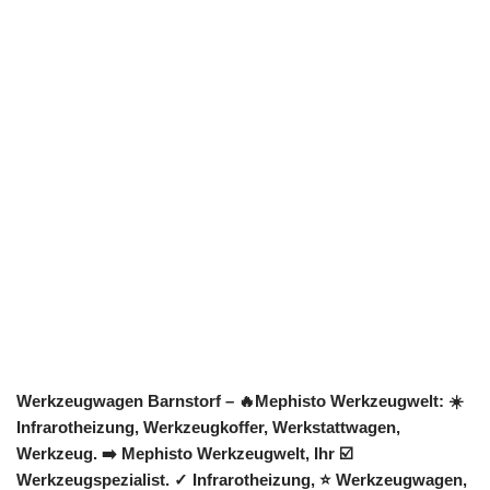
Werkzeugwagen Barnstorf – 🔥Mephisto Werkzeugwelt: ☀️
Infrarotheizung, Werkzeugkoffer, Werkstattwagen,
Werkzeug. ➡️ Mephisto Werkzeugwelt, Ihr ☑️
Werkzeugspezialist. ✓ Infrarotheizung, ⭐ Werkzeugwagen,