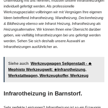
Unterredung mit uns nehmen, müssen unsere Infrarotheizungen
individuell gefertigt werden. Als professionelle
Werkzeugspezialist vollbringen wir mit Vergnügen Ihre eigenen
Ideen betreffend
Infrarotheizung, Wandheizung, Deckenheizung
& Bildheizung ebenso wie Infrarot Heizung, Infrarotheizung als
Heizungsalternative
. Wir können Ihnen eine Übersicht darüber
geben, wie vielfältig Infrarotheizungen bei uns gefertigt werden
werden. Sehen Sie sich deshalb unsere Auswahl an
Infrarotheizungen ausführlicher an.
Siehe auch
Werkzeugwagen Seligenstadt - 🔥
Mephisto Werkzeugwelt: ☀️Infrarotheizung,
Werkstattwagen, Werkzeugkoffer, Werkzeug
Infrarotheizung in Barnstorf.
Sehr perfekte Leistungen?
Infrarotheizung
ist so ein Erzeugnis,