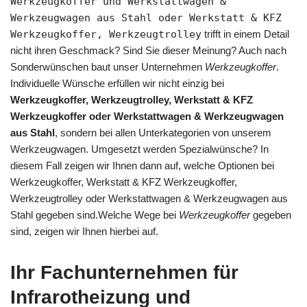
Werkzeugkoffer und Werkstattwagen &
Werkzeugwagen aus Stahl oder Werkstatt & KFZ
Werkzeugkoffer, Werkzeugtrolley
trifft in einem Detail
nicht ihren Geschmack? Sind Sie dieser Meinung? Auch nach
Sonderwünschen baut unser Unternehmen
Werkzeugkoffer
.
Individuelle Wünsche erfüllen wir nicht einzig bei
Werkzeugkoffer, Werkzeugtrolley, Werkstatt & KFZ
Werkzeugkoffer oder Werkstattwagen & Werkzeugwagen
aus Stahl
, sondern bei allen Unterkategorien von unserem
Werkzeugwagen. Umgesetzt werden Spezialwünsche? In
diesem Fall zeigen wir Ihnen dann auf, welche Optionen bei
Werkzeugkoffer, Werkstatt & KFZ Werkzeugkoffer,
Werkzeugtrolley oder Werkstattwagen & Werkzeugwagen aus
Stahl gegeben sind.Welche Wege bei
Werkzeugkoffer
gegeben
sind, zeigen wir Ihnen hierbei auf.
Ihr Fachunternehmen für
Infrarotheizung und