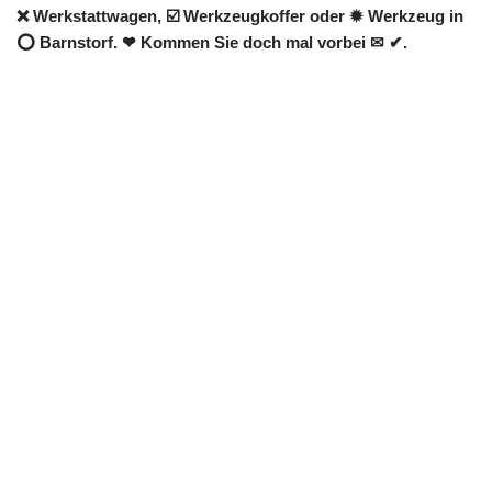
❌ Werkstattwagen, ☑️ Werkzeugkoffer oder ✹ Werkzeug in
⭕ Barnstorf. ❤ Kommen Sie doch mal vorbei ✉ ✔.