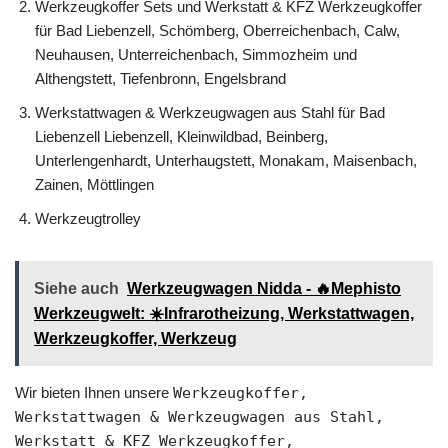
Werkzeugkoffer Sets und Werkstatt & KFZ Werkzeugkoffer
für Bad Liebenzell, Schömberg, Oberreichenbach, Calw,
Neuhausen, Unterreichenbach, Simmozheim und
Althengstett, Tiefenbronn, Engelsbrand
Werkstattwagen & Werkzeugwagen aus Stahl für Bad
Liebenzell Liebenzell, Kleinwildbad, Beinberg,
Unterlengenhardt, Unterhaugstett, Monakam, Maisenbach,
Zainen, Möttlingen
Werkzeugtrolley
Siehe auch
Werkzeugwagen Nidda - 🔥Mephisto
Werkzeugwelt: ☀️Infrarotheizung, Werkstattwagen,
Werkzeugkoffer, Werkzeug
Wir bieten Ihnen unsere
Werkzeugkoffer,
Werkstattwagen & Werkzeugwagen aus Stahl,
Werkstatt & KFZ Werkzeugkoffer,