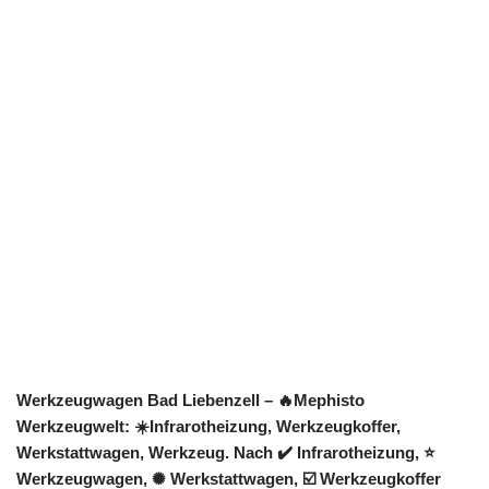
Werkzeugwagen Bad Liebenzell – 🔥Mephisto
Werkzeugwelt: ☀️Infrarotheizung, Werkzeugkoffer,
Werkstattwagen, Werkzeug. Nach ✔️ Infrarotheizung, ⭐
Werkzeugwagen, ✺ Werkstattwagen, ☑️ Werkzeugkoffer