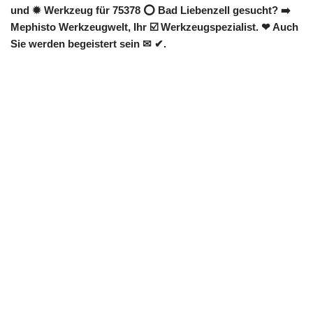
und ✹ Werkzeug für 75378 ⭕ Bad Liebenzell gesucht? ➡️
Mephisto Werkzeugwelt, Ihr ☑️ Werkzeugspezialist. ❤ Auch
Sie werden begeistert sein ✉ ✔.