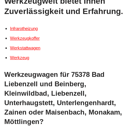
Werkzeugwelt bietet Ihnen
Zuverlässigkeit und Erfahrung.
Infrarotheizung
Werkzeugkoffer
Werkstattwagen
Werkzeug
Werkzeugwagen für 75378 Bad
Liebenzell und Beinberg,
Kleinwildbad, Liebenzell,
Unterhaugstett, Unterlengenhardt,
Zainen oder Maisenbach, Monakam,
Möttlingen?