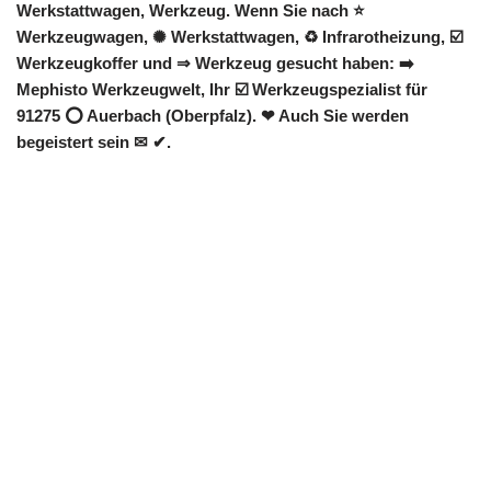
Werkstattwagen, Werkzeug. Wenn Sie nach ⭐
Werkzeugwagen, ✺ Werkstattwagen, ♻ Infrarotheizung, ☑️
Werkzeugkoffer und ⇒ Werkzeug gesucht haben: ➡️
Mephisto Werkzeugwelt, Ihr ☑️ Werkzeugspezialist für
91275 ⭕ Auerbach (Oberpfalz). ❤ Auch Sie werden
begeistert sein ✉ ✔.