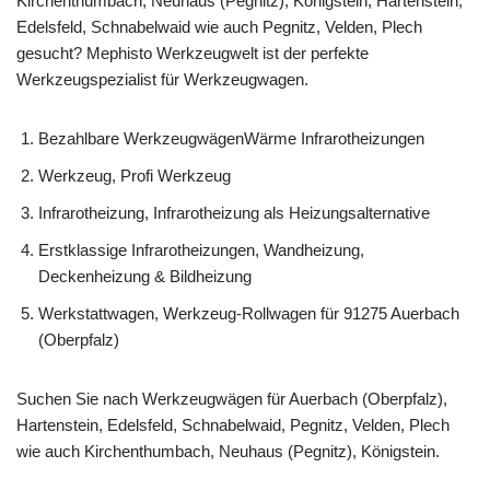
Kirchenthumbach, Neuhaus (Pegnitz), Königstein, Hartenstein,
Edelsfeld, Schnabelwaid wie auch Pegnitz, Velden, Plech
gesucht? Mephisto Werkzeugwelt ist der perfekte
Werkzeugspezialist für Werkzeugwagen.
Bezahlbare WerkzeugwägenWärme Infrarotheizungen
Werkzeug, Profi Werkzeug
Infrarotheizung, Infrarotheizung als Heizungsalternative
Erstklassige Infrarotheizungen, Wandheizung,
Deckenheizung & Bildheizung
Werkstattwagen, Werkzeug-Rollwagen für 91275 Auerbach
(Oberpfalz)
Suchen Sie nach Werkzeugwägen für Auerbach (Oberpfalz),
Hartenstein, Edelsfeld, Schnabelwaid, Pegnitz, Velden, Plech
wie auch Kirchenthumbach, Neuhaus (Pegnitz), Königstein.