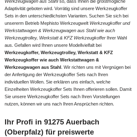
Werkzeugwagen aus Stahl
so, dass Ihnen die größtmögliche
Adaptivität geboten wird. Vorrätig sind unsere Werkzeugkoffer
Sets in den unterschiedlichsten Varianten. Suchen Sie sich bei
unsererm Betrieb Mephisto Werkzeugwelt
Werkzeugkoffer und
Werkstattwagen & Werkzeugwagen aus Stahl wie auch
Werkzeugtrolley, Werkstatt & KFZ Werkzeugkoffer
Ihrer Wahl
aus. Gefallen wird Ihnen unsere Modellvielfalt bei
Werkzeugkoffer, Werkzeugtrolley, Werkstatt & KFZ
Werkzeugkoffer wie auch Werkstattwagen &
Werkzeugwagen aus Stahl
. Wir richten uns mit Vergnügen bei
der Anfertigung der Werkzeugkoffer Sets nach Ihren
individuellen Wollen. Sie erklären uns einfach, welche
Einzelheiten Werkzeugkoffer Sets Ihnen offerieren sollen. Damit
Sie unsere Werkzeugkoffer Sets nach Ihren Vorstellungen
nutzen, können wir uns nach Ihren Ansprüchen richten.
Ihr Profi in 91275 Auerbach
(Oberpfalz) für preiswerte