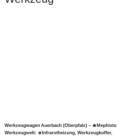
Werkzeugwagen Auerbach (Oberpfalz) – 🔥Mephisto
Werkzeugwelt: ☀️Infrarotheizung, Werkzeugkoffer,