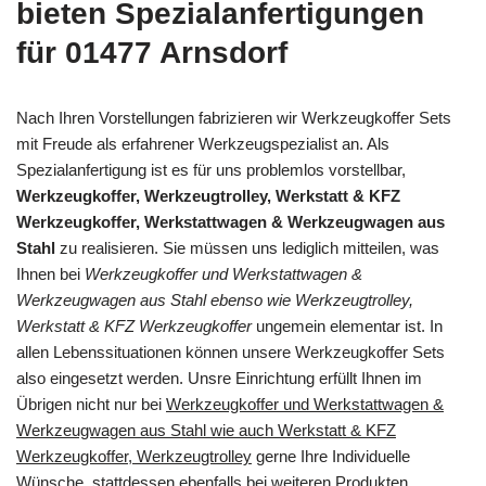
bieten Spezialanfertigungen
für 01477 Arnsdorf
Nach Ihren Vorstellungen fabrizieren wir Werkzeugkoffer Sets
mit Freude als erfahrener Werkzeugspezialist an. Als
Spezialanfertigung ist es für uns problemlos vorstellbar,
Werkzeugkoffer, Werkzeugtrolley, Werkstatt & KFZ
Werkzeugkoffer, Werkstattwagen & Werkzeugwagen aus
Stahl
zu realisieren. Sie müssen uns lediglich mitteilen, was
Ihnen bei
Werkzeugkoffer und Werkstattwagen &
Werkzeugwagen aus Stahl ebenso wie Werkzeugtrolley,
Werkstatt & KFZ Werkzeugkoffer
ungemein elementar ist. In
allen Lebenssituationen können unsere Werkzeugkoffer Sets
also eingesetzt werden. Unsre Einrichtung erfüllt Ihnen im
Übrigen nicht nur bei
Werkzeugkoffer und Werkstattwagen &
Werkzeugwagen aus Stahl wie auch Werkstatt & KFZ
Werkzeugkoffer, Werkzeugtrolley
gerne Ihre Individuelle
Wünsche, stattdessen ebenfalls bei weiteren Produkten.