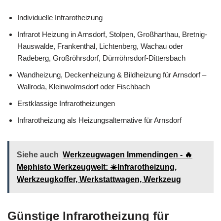
Individuelle Infrarotheizung
Infrarot Heizung in Arnsdorf, Stolpen, Großharthau, Bretnig-
Hauswalde, Frankenthal, Lichtenberg, Wachau oder
Radeberg, Großröhrsdorf, Dürrröhrsdorf-Dittersbach
Wandheizung, Deckenheizung & Bildheizung für Arnsdorf –
Wallroda, Kleinwolmsdorf oder Fischbach
Erstklassige Infrarotheizungen
Infrarotheizung als Heizungsalternative für Arnsdorf
Siehe auch
Werkzeugwagen Immendingen - 🔥
Mephisto Werkzeugwelt: ☀️Infrarotheizung,
Werkzeugkoffer, Werkstattwagen, Werkzeug
Günstige Infrarotheizung für