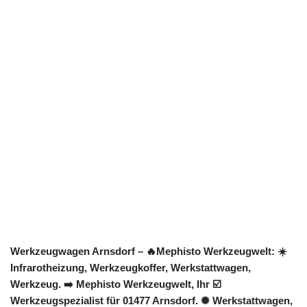
Werkzeugwagen Arnsdorf – 🔥Mephisto Werkzeugwelt: ☀️
Infrarotheizung, Werkzeugkoffer, Werkstattwagen,
Werkzeug. ➡️ Mephisto Werkzeugwelt, Ihr ☑️
Werkzeugspezialist für 01477 Arnsdorf. ✺ Werkstattwagen,