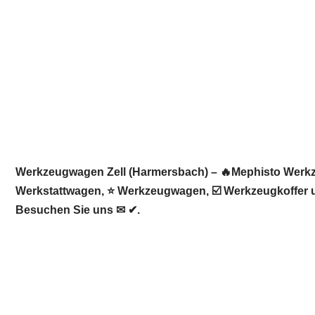
Werkzeugwagen Zell (Harmersbach) – 🔥Mephisto Werkzeu
Werkstattwagen, ⭐ Werkzeugwagen, ☑️ Werkzeugkoffer u
Besuchen Sie uns ✉ ✔.