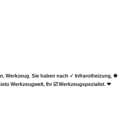
n, Werkzeug. Sie haben nach ✓ Infrarotheizung, ✺
to Werkzeugwelt, Ihr ☑️ Werkzeugspezialist. ❤