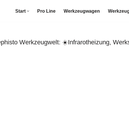
Start
Pro Line
Werkzeugwagen
Werkzeug
histo Werkzeugwelt: ☀️Infrarotheizung, Werk