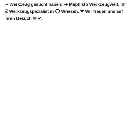
⇒ Werkzeug gesucht haben: ➡️ Mephisto Werkzeugwelt, Ihr
☑️ Werkzeugspezialist in ⭕ Wriezen. ❤ Wir freuen uns auf
Ihren Besuch ✉ ✔.