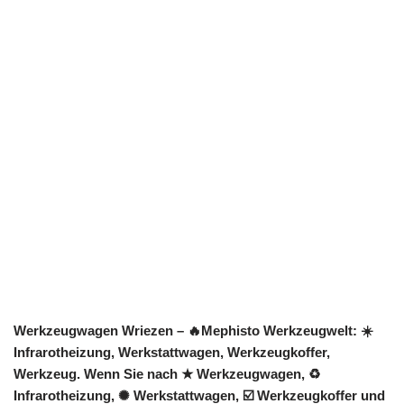
Werkzeugwagen Wriezen – 🔥Mephisto Werkzeugwelt: ☀️
Infrarotheizung, Werkstattwagen, Werkzeugkoffer,
Werkzeug. Wenn Sie nach ★ Werkzeugwagen, ♻
Infrarotheizung, ✺ Werkstattwagen, ☑️ Werkzeugkoffer und