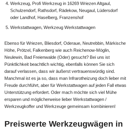
Werkzeug, Profi Werkzeug in 16269 Wriezen Altgaul,
Schulzendorf, Rathsdorf, Rädekow, Neugaul, Lüdersdorf
oder Landhof, Haselberg, Franzenshof
Werkstattwagen, Werkzeug Werkstattwagen
Ebenso für Wriezen, Bliesdorf, Oderaue, Neutrebbin, Märkische
Höhe, Prötzel, Falkenberg wie auch Reichenow-Möglin,
Neulewin, Bad Freienwalde (Oder) gesucht? Bei uns ist
Pünktlichkeit beachtlich wichtig, ebenfalls können Sie sich
darauf verlassen, dass wir äußerst vertrauenswürdig sind.
Manchmal ist es ja so, dass man Infrarotheizung doch lieber mit
Freude durchführt, aber für Werkstattwagen auf jeden Fall etwas
Unterstützung erfordert. Oder mach möchte sich viel Mühe
ersparen und möglicherweise lieber Werkstattwagen /
Werkzeugkoffer und Werkzeuge gemeinsam kombinieren!
Preiswerte Werkzeugwägen in