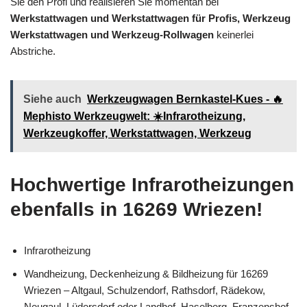
Sie den Profi und realisieren Sie momentan bei
Werkstattwagen und Werkstattwagen für Profis, Werkzeug
Werkstattwagen und Werkzeug-Rollwagen
keinerlei
Abstriche.
Siehe auch
Werkzeugwagen Bernkastel-Kues - 🔥
Mephisto Werkzeugwelt: ☀️Infrarotheizung,
Werkzeugkoffer, Werkstattwagen, Werkzeug
Hochwertige Infrarotheizungen
ebenfalls in 16269 Wriezen!
Infrarotheizung
Wandheizung, Deckenheizung & Bildheizung für 16269
Wriezen – Altgaul, Schulzendorf, Rathsdorf, Rädekow,
Neugaul, Lüdersdorf oder Landhof, Haselberg, Franzenshof