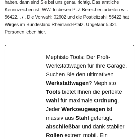
haben, dann sind Sie bei uns genau richtig. Das amtliche
Kennnzeichen ist: WW. In diesen PLZ Bereichen arbeiten wir:
56422, , / . Die Vorwahl: 02602 und die Postleitzahl: 56422 hat
Wirges im Bundesland Rheinland-Pfalz. Ungefähr 5.321
Personen leben hier.
Mephisto Tools: Der Profi-
Werkstattwagen für Ihre Garage.
Suchen Sie den ultimativen
Werkstattwagen
? Mephisto
Tools
bietet Ihnen die perfekte
Wahl
für maximale
Ordnung
.
Jeder
Werkzeugwagen
ist
massiv aus
Stahl
gefertigt,
abschließbar
und dank stabiler
Rollen
extrem mobil. Ein