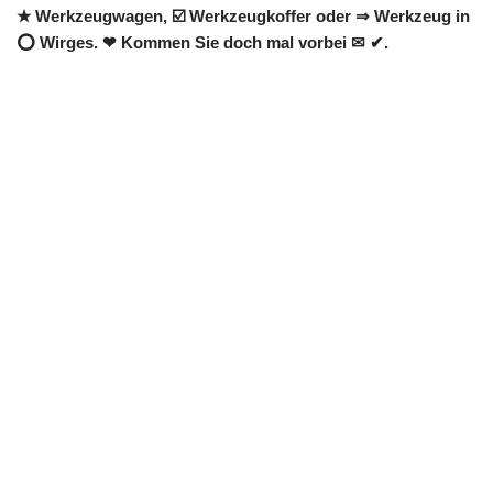
★ Werkzeugwagen, ☑️ Werkzeugkoffer oder ⇒ Werkzeug in
⭕ Wirges. ❤ Kommen Sie doch mal vorbei ✉ ✔.