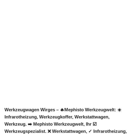
Werkzeugwagen Wirges – 🔥Mephisto Werkzeugwelt: ☀️
Infrarotheizung, Werkzeugkoffer, Werkstattwagen,
Werkzeug. ➡️ Mephisto Werkzeugwelt, Ihr ☑️
Werkzeugspezialist. ❌ Werkstattwagen, ✓ Infrarotheizung,