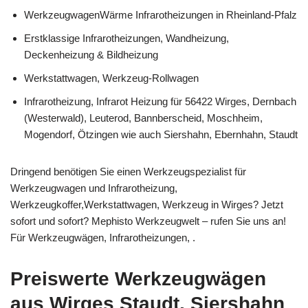
WerkzeugwagenWärme Infrarotheizungen in Rheinland-Pfalz
Erstklassige Infrarotheizungen, Wandheizung,
Deckenheizung & Bildheizung
Werkstattwagen, Werkzeug-Rollwagen
Infrarotheizung, Infrarot Heizung für 56422 Wirges, Dernbach
(Westerwald), Leuterod, Bannberscheid, Moschheim,
Mogendorf, Ötzingen wie auch Siershahn, Ebernhahn, Staudt
Dringend benötigen Sie einen Werkzeugspezialist für
Werkzeugwagen und Infrarotheizung,
Werkzeugkoffer,Werkstattwagen, Werkzeug in Wirges? Jetzt
sofort und sofort? Mephisto Werkzeugwelt – rufen Sie uns an!
Für Werkzeugwägen, Infrarotheizungen, .
Preiswerte Werkzeugwägen
aus Wirges Staudt, Siershahn