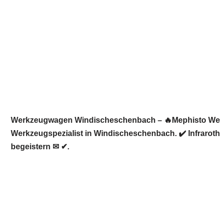
Werkzeugwagen Windischeschenbach – 🔥Mephisto Werkze
Werkzeugspezialist in Windischeschenbach. ✔️ Infraro
begeistern ✉ ✔.