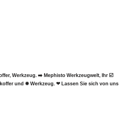
er, Werkzeug. ➡️ Mephisto Werkzeugwelt, Ihr ☑️
koffer und ✹ Werkzeug. ❤ Lassen Sie sich von uns