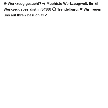
✹ Werkzeug gesucht? ➡️ Mephisto Werkzeugwelt, Ihr ☑️
Werkzeugspezialist in 34388 ⭕ Trendelburg. ❤ Wir freuen
uns auf Ihren Besuch ✉ ✔.