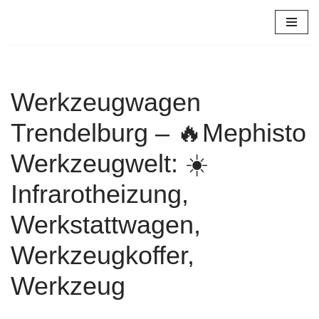
Zum
Inhalt
springen
Werkzeugwagen
Trendelburg – 🔥Mephisto
Werkzeugwelt: ☀️
Infrarotheizung,
Werkstattwagen,
Werkzeugkoffer,
Werkzeug