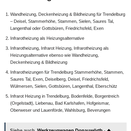
Wandheizung, Deckenheizung & Bildheizung für Trendelburg
– Deisel, Stammerhöhe, Stammen, Sielen, Saures Tal,
Langenthal oder Gottsbüren, Friedrichsfeld, Exen
Infrarotheizung als Heizungsalternative
Infrarotheizung, Infrarot Heizung, Infrarotheizung als
Heizungsalternative ebenso wie Wandheizung,
Deckenheizung & Bildheizung
Infrarotheizungen für Trendelburg Stammerhöhe, Stammen,
Saures Tal, Exen, Deiselberg, Deisel, Friedrichsfeld,
Wülmersen, Sielen, Gottsbüren, Langenthal, Eberschütz
Infrarot Heizung in Trendelburg, Bodenfelde, Borgentreich
(Orgelstadt), Liebenau, Bad Karlshafen, Hofgeismar,
Oberweser und Lauenförde, Wahlsburg, Beverungen
Siehe auch
Werkzeugwagen Donauwörth - 🔥