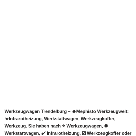
Werkzeugwagen Trendelburg – 🔥Mephisto Werkzeugwelt:
☀️Infrarotheizung, Werkstattwagen, Werkzeugkoffer,
Werkzeug. Sie haben nach ⭐ Werkzeugwagen, ✺
Werkstattwagen, ✔️ Infrarotheizung, ☑️ Werkzeugkoffer oder