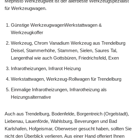
Mephisto Werkzeugwelt ist der allerbeste Werkzeugspezialist
für Werkzeugwagen.
Günstige WerkzeugwagenWerkstattwagen &
Werkzeugkoffer
Werkzeug, Chrom Vanadium Werkzeug aus Trendelburg
Deisel, Stammerhöhe, Stammen, Sielen, Saures Tal,
Langenthal wie auch Gottsbüren, Friedrichsfeld, Exen
Infrarotheizungen, Infrarot Heizung
Werkstattwagen, Werkzeug-Rollwagen für Trendelburg
Einmalige Infrarotheizungen, Infrarotheizung als
Heizungsalternative
Auch aus Trendelburg, Bodenfelde, Borgentreich (Orgelstadt),
Liebenau, Lauenförde, Wahlsburg, Beverungen und Bad
Karlshafen, Hofgeismar, Oberweser gesucht haben, sollten Sie
nicht den Überblick verlieren. Aus einer Hand offeriert Ihnen