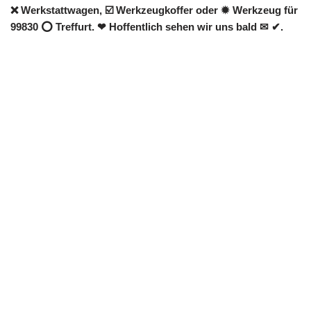
❌ Werkstattwagen, ☑️ Werkzeugkoffer oder ✹ Werkzeug für
99830 ⭕ Treffurt. ❤ Hoffentlich sehen wir uns bald ✉ ✔.