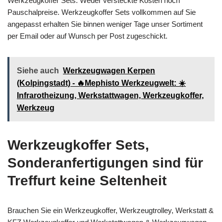
Werkzeugkoffer Sets. Weder versteckte Kosten noch
Pauschalpreise. Werkzeugkoffer Sets vollkommen auf Sie
angepasst erhalten Sie binnen weniger Tage unser Sortiment
per Email oder auf Wunsch per Post zugeschickt.
Siehe auch
Werkzeugwagen Kerpen
(Kolpingstadt) - 🔥Mephisto Werkzeugwelt: ☀️
Infrarotheizung, Werkstattwagen, Werkzeugkoffer,
Werkzeug
Werkzeugkoffer Sets,
Sonderanfertigungen sind für
Treffurt keine Seltenheit
Brauchen Sie ein Werkzeugkoffer, Werkzeugtrolley, Werkstatt &