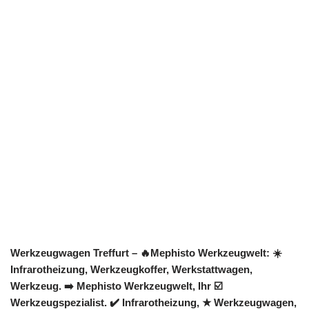
Werkzeugwagen Treffurt – 🔥Mephisto Werkzeugwelt: ☀️
Infrarotheizung, Werkzeugkoffer, Werkstattwagen,
Werkzeug. ➡️ Mephisto Werkzeugwelt, Ihr ☑️
Werkzeugspezialist. ✔️ Infrarotheizung, ★ Werkzeugwagen,