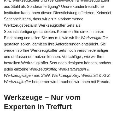
KFZ Werkzeugkoffer und Werkstattwagen & Werkzeugwagen
aus Stahl als Sonderanfertigung? Unsre kundenfreundliche
Institution kann Ihnen diesen Dienstleistung offerieren. Keinerlei
Seltenheit ist es, dass wir als zuvorkommende
Werkzeugspezialist Werkzeugkoffer Sets als
Spezialanfertigungen anbieten. Kommen Sie direkt in unsre
Einrichtung und teilen Sie uns mit, wie wir Ihr
Werkzeugkoffer
gestalten sollen, damit es Ihre Anforderungen entspricht. Sie
werden so Ihre Werkzeugkoffer Sets noch verschiedenartiger
und umfassender nutzen können. Vorschläge , wie wir Ihre
bestellten Werkzeugkoffer Sets noch designen können, sodass
jedes einzelne
Werkzeugkoffer, Werkstattwagen &
Werkzeugwagen aus Stahl, Werkzeugtrolley, Werkstatt & KFZ
Werkzeugkoffer
bequemer wird, machen wir Ihnen mit Freude.
Werkzeuge – Nur vom
Experten in Treffurt