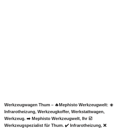
Werkzeugwagen Thum – 🔥Mephisto Werkzeugwelt: ☀️
Infrarotheizung, Werkzeugkoffer, Werkstattwagen,
Werkzeug. ➡️ Mephisto Werkzeugwelt, Ihr ☑️
Werkzeugspezialist für Thum. ✔️ Infrarotheizung, ❌