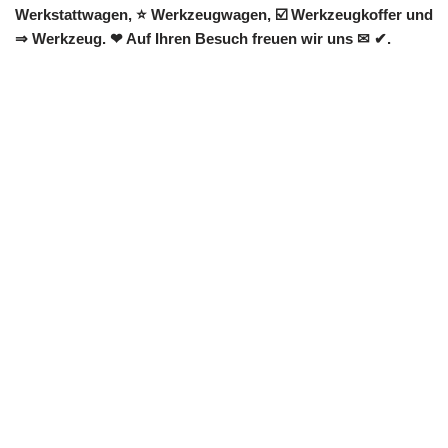
Werkstattwagen, ⭐ Werkzeugwagen, ☑️ Werkzeugkoffer und
⇒ Werkzeug. ❤ Auf Ihren Besuch freuen wir uns ✉ ✔.