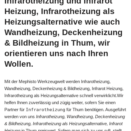
Infrarotheizung und Infrarot
Heizung, Infrarotheizung als
Heizungsalternative wie auch
Wandheizung, Deckenheizung
& Bildheizung in Thum, wir
orientieren uns nach Ihren
Wollen.
Mit der Mephisto Werkzeugwelt werden Infrarotheizung,
Wandheizung, Deckenheizung & Bildheizung, Infrarot Heizung,
Infrarotheizung als Heizungsalternative schnell verwirklicht.Wir
helfen Ihnen zuverlässig und zügig weiter, sofern Sie einen
Partner für
Infrarotheizung
für Thum benötigen. Ausgeführt
werden von uns
Infrarotheizung, Wandheizung, Deckenheizung
& Bildheizung, Infrarotheizung als Heizungsalternative, Infrarot
Heizung
in Thum preiswert. Sofern man sich zu uns ruft, stellt