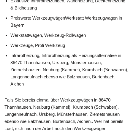
Exklusive Infrarotheizungen, Wandheizung, Deckenheizung
& Bildheizung
Preiswerte WerkzeugwägenWerkstatt Werkzeugwagen in
Bayern
Werkstattwägen, Werkzeug-Rollwagen
Werkzeuge, Profi Werkzeug
Infrarotheizung, Infrarotheizung als Heizungsalternative in
86470 Thannhausen, Ursberg, Münsterhausen,
Ziemetshausen, Neuburg (Kammel), Krumbach (Schwaben),
Langenneufnach ebenso wie Balzhausen, Burtenbach,
Aichen
Falls Sie bereits einmal über Werkzeugwägen in 86470
Thannhausen, Neuburg (Kammel), Krumbach (Schwaben),
Langenneufnach, Ursberg, Münsterhausen, Ziemetshausen
ebenso wie Balzhausen, Burtenbach, Aichen.. Wer hat bereits
Lust, sich nach der Arbeit noch den Werkzeugwägen