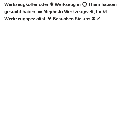
Werkzeugkoffer oder ✹ Werkzeug in ⭕ Thannhausen
gesucht haben: ➡️ Mephisto Werkzeugwelt, Ihr ☑️
Werkzeugspezialist. ❤ Besuchen Sie uns ✉ ✔.