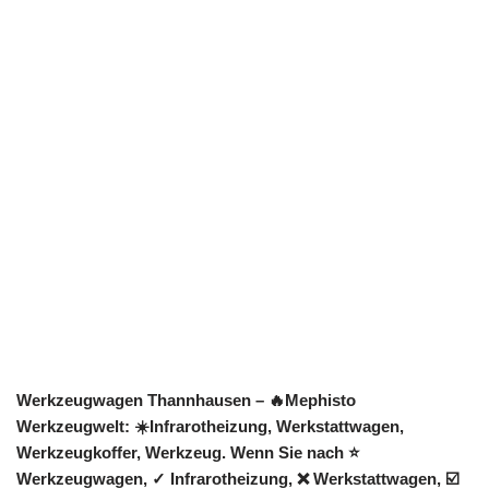
Werkzeugwagen Thannhausen – 🔥Mephisto
Werkzeugwelt: ☀️Infrarotheizung, Werkstattwagen,
Werkzeugkoffer, Werkzeug. Wenn Sie nach ⭐
Werkzeugwagen, ✓ Infrarotheizung, ❌ Werkstattwagen, ☑️