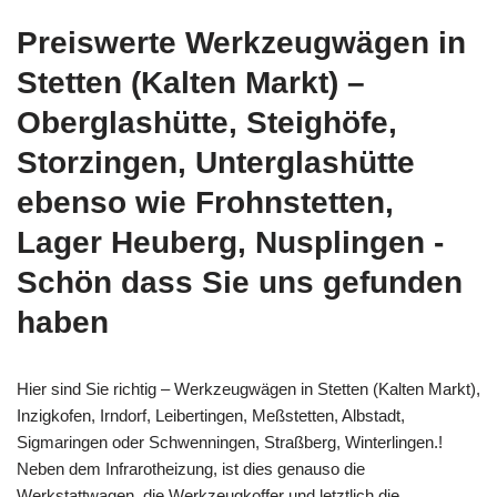
Preiswerte Werkzeugwägen in
Stetten (Kalten Markt) –
Oberglashütte, Steighöfe,
Storzingen, Unterglashütte
ebenso wie Frohnstetten,
Lager Heuberg, Nusplingen -
Schön dass Sie uns gefunden
haben
Hier sind Sie richtig – Werkzeugwägen in Stetten (Kalten Markt),
Inzigkofen, Irndorf, Leibertingen, Meßstetten, Albstadt,
Sigmaringen oder Schwenningen, Straßberg, Winterlingen.!
Neben dem Infrarotheizung, ist dies genauso die
Werkstattwagen, die Werkzeugkoffer und letztlich die