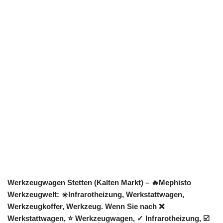
Werkzeugwagen Stetten (Kalten Markt) – 🔥Mephisto
Werkzeugwelt: ☀️Infrarotheizung, Werkstattwagen,
Werkzeugkoffer, Werkzeug. Wenn Sie nach ❌
Werkstattwagen, ⭐ Werkzeugwagen, ✓ Infrarotheizung, ☑️