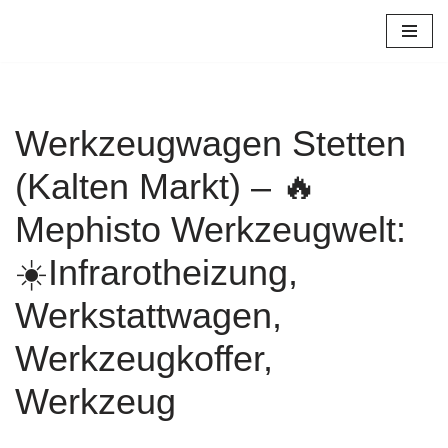
Zum
Inhalt
springen
Werkzeugwagen Stetten
(Kalten Markt) – 🔥
Mephisto Werkzeugwelt:
☀️Infrarotheizung,
Werkstattwagen,
Werkzeugkoffer,
Werkzeug