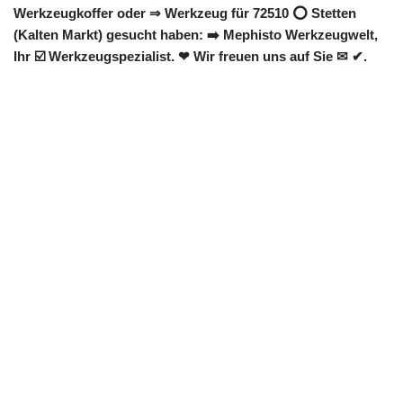
Werkzeugkoffer oder ⇒ Werkzeug für 72510 ⭕ Stetten
(Kalten Markt) gesucht haben: ➡️ Mephisto Werkzeugwelt,
Ihr ☑️ Werkzeugspezialist. ❤ Wir freuen uns auf Sie ✉ ✔.