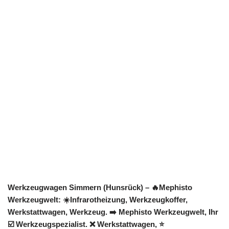
Werkzeugwagen Simmern (Hunsrück) – 🔥Mephisto
Werkzeugwelt: ☀️Infrarotheizung, Werkzeugkoffer,
Werkstattwagen, Werkzeug. ➡️ Mephisto Werkzeugwelt, Ihr
☑️ Werkzeugspezialist. ❌ Werkstattwagen, ⭐