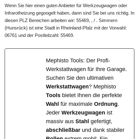
Wenn Sie hier einen guten Anbieter für Werkzeugwagen oder
Infrarotheizung gegoogelt haben, dann sind Sie bei uns richtig. In
diesen PLZ Bereichen arbeiten wir: 55469, , / . Simmern
(Hunsrück) ist eine Stadt in Rheinland-Pfalz mit der Vorwahl:
06761 und der Postleitzahl: 55469.
Mephisto Tools: Der Profi-
Werkstattwagen für Ihre Garage.
Suchen Sie den ultimativen
Werkstattwagen
? Mephisto
Tools
bietet Ihnen die perfekte
Wahl
für maximale
Ordnung
.
Jeder
Werkzeugwagen
ist
massiv aus
Stahl
gefertigt,
abschließbar
und dank stabiler
Rollen
extrem mobil. Ein