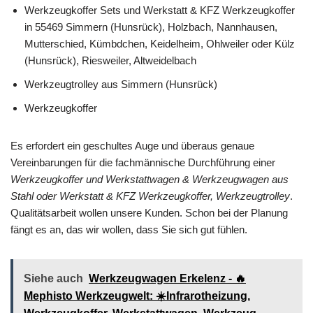
Werkzeugkoffer Sets und Werkstatt & KFZ Werkzeugkoffer
in 55469 Simmern (Hunsrück), Holzbach, Nannhausen,
Mutterschied, Kümbdchen, Keidelheim, Ohlweiler oder Külz
(Hunsrück), Riesweiler, Altweidelbach
Werkzeugtrolley aus Simmern (Hunsrück)
Werkzeugkoffer
Es erfordert ein geschultes Auge und überaus genaue
Vereinbarungen für die fachmännische Durchführung einer
Werkzeugkoffer und Werkstattwagen & Werkzeugwagen aus
Stahl oder Werkstatt & KFZ Werkzeugkoffer, Werkzeugtrolley
.
Qualitätsarbeit wollen unsere Kunden. Schon bei der Planung
fängt es an, das wir wollen, dass Sie sich gut fühlen.
Siehe auch
Werkzeugwagen Erkelenz - 🔥
Mephisto Werkzeugwelt: ☀️Infrarotheizung,