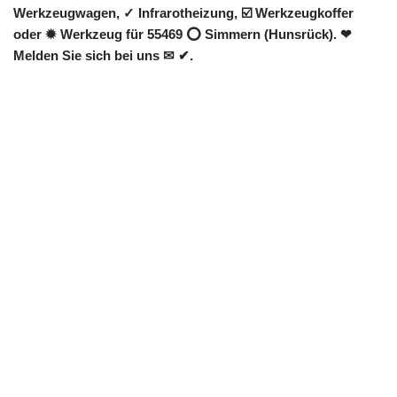
Werkzeugwagen, ✓ Infrarotheizung, ☑️ Werkzeugkoffer
oder ✹ Werkzeug für 55469 ⭕ Simmern (Hunsrück). ❤
Melden Sie sich bei uns ✉ ✔.