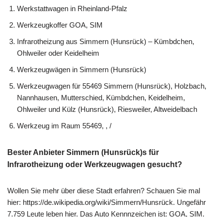
Werkstattwagen in Rheinland-Pfalz
Werkzeugkoffer GOA, SIM
Infrarotheizung aus Simmern (Hunsrück) – Kümbdchen,
Ohlweiler oder Keidelheim
Werkzeugwägen in Simmern (Hunsrück)
Werkzeugwagen für 55469 Simmern (Hunsrück), Holzbach,
Nannhausen, Mutterschied, Kümbdchen, Keidelheim,
Ohlweiler und Külz (Hunsrück), Riesweiler, Altweidelbach
Werkzeug im Raum 55469, , /
Bester Anbieter Simmern (Hunsrück)s für
Infrarotheizung oder Werkzeugwagen gesucht?
Wollen Sie mehr über diese Stadt erfahren? Schauen Sie mal
hier: https://de.wikipedia.org/wiki/Simmern/Hunsrück. Ungefähr
7.759 Leute leben hier. Das Auto Kennnzeichen ist: GOA, SIM.