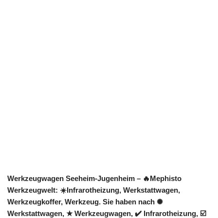
Werkzeugwagen Seeheim-Jugenheim – 🔥Mephisto
Werkzeugwelt: ☀️Infrarotheizung, Werkstattwagen,
Werkzeugkoffer, Werkzeug. Sie haben nach ✺
Werkstattwagen, ★ Werkzeugwagen, ✔️ Infrarotheizung, ☑️