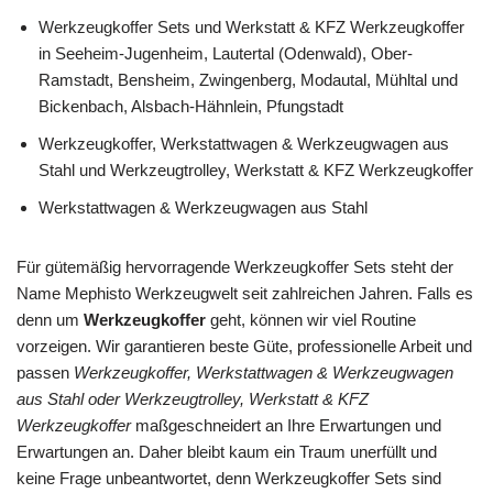
Werkzeugkoffer Sets und Werkstatt & KFZ Werkzeugkoffer
in Seeheim-Jugenheim, Lautertal (Odenwald), Ober-
Ramstadt, Bensheim, Zwingenberg, Modautal, Mühltal und
Bickenbach, Alsbach-Hähnlein, Pfungstadt
Werkzeugkoffer, Werkstattwagen & Werkzeugwagen aus
Stahl und Werkzeugtrolley, Werkstatt & KFZ Werkzeugkoffer
Werkstattwagen & Werkzeugwagen aus Stahl
Für gütemäßig hervorragende Werkzeugkoffer Sets steht der
Name Mephisto Werkzeugwelt seit zahlreichen Jahren. Falls es
denn um
Werkzeugkoffer
geht, können wir viel Routine
vorzeigen. Wir garantieren beste Güte, professionelle Arbeit und
passen
Werkzeugkoffer, Werkstattwagen & Werkzeugwagen
aus Stahl oder Werkzeugtrolley, Werkstatt & KFZ
Werkzeugkoffer
maßgeschneidert an Ihre Erwartungen und
Erwartungen an. Daher bleibt kaum ein Traum unerfüllt und
keine Frage unbeantwortet, denn Werkzeugkoffer Sets sind