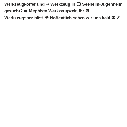
Werkzeugkoffer und ⇒ Werkzeug in ⭕ Seeheim-Jugenheim
gesucht? ➡️ Mephisto Werkzeugwelt, Ihr ☑️
Werkzeugspezialist. ❤ Hoffentlich sehen wir uns bald ✉ ✔.