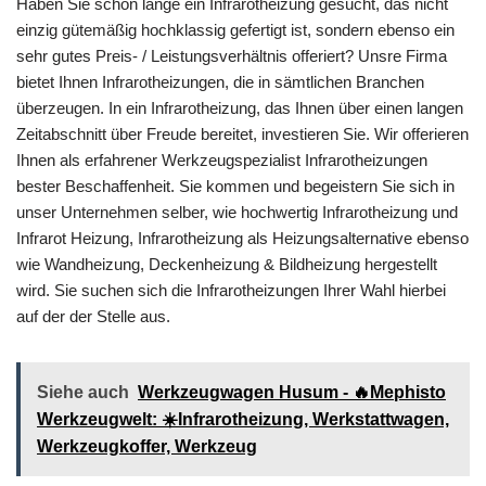
Haben Sie schon lange ein Infrarotheizung gesucht, das nicht
einzig gütemäßig hochklassig gefertigt ist, sondern ebenso ein
sehr gutes Preis- / Leistungsverhältnis offeriert? Unsre Firma
bietet Ihnen Infrarotheizungen, die in sämtlichen Branchen
überzeugen. In ein Infrarotheizung, das Ihnen über einen langen
Zeitabschnitt über Freude bereitet, investieren Sie. Wir offerieren
Ihnen als erfahrener Werkzeugspezialist Infrarotheizungen
bester Beschaffenheit. Sie kommen und begeistern Sie sich in
unser Unternehmen selber, wie hochwertig Infrarotheizung und
Infrarot Heizung, Infrarotheizung als Heizungsalternative ebenso
wie Wandheizung, Deckenheizung & Bildheizung hergestellt
wird. Sie suchen sich die Infrarotheizungen Ihrer Wahl hierbei
auf der der Stelle aus.
Siehe auch
Werkzeugwagen Husum - 🔥Mephisto
Werkzeugwelt: ☀️Infrarotheizung, Werkstattwagen,
Werkzeugkoffer, Werkzeug