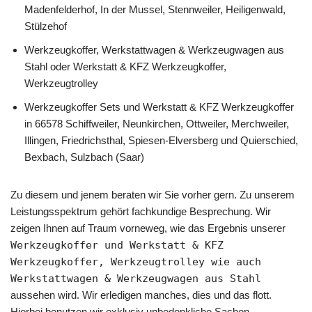
Madenfelderhof, In der Mussel, Stennweiler, Heiligenwald,
Stülzehof
Werkzeugkoffer, Werkstattwagen & Werkzeugwagen aus
Stahl oder Werkstatt & KFZ Werkzeugkoffer,
Werkzeugtrolley
Werkzeugkoffer Sets und Werkstatt & KFZ Werkzeugkoffer
in 66578 Schiffweiler, Neunkirchen, Ottweiler, Merchweiler,
Illingen, Friedrichsthal, Spiesen-Elversberg und Quierschied,
Bexbach, Sulzbach (Saar)
Zu diesem und jenem beraten wir Sie vorher gern. Zu unserem
Leistungsspektrum gehört fachkundige Besprechung. Wir
zeigen Ihnen auf Traum vorneweg, wie das Ergebnis unserer
Werkzeugkoffer und Werkstatt & KFZ
Werkzeugkoffer, Werkzeugtrolley wie auch
Werkstattwagen & Werkzeugwagen aus Stahl
aussehen wird. Wir erledigen manches, dies und das flott.
Hierbei benutzen wir exklusiv unbedenkliche Sachen.