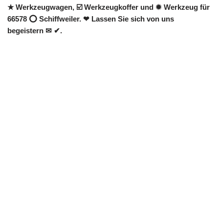
★ Werkzeugwagen, ☑️ Werkzeugkoffer und ✹ Werkzeug für
66578 ⭕ Schiffweiler. ❤ Lassen Sie sich von uns
begeistern ✉ ✔.