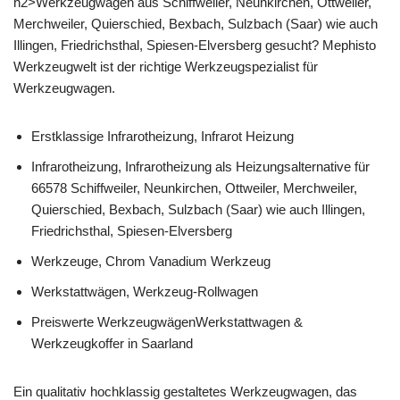
h2>Werkzeugwagen aus Schiffweiler, Neunkirchen, Ottweiler,
Merchweiler, Quierschied, Bexbach, Sulzbach (Saar) wie auch
Illingen, Friedrichsthal, Spiesen-Elversberg gesucht? Mephisto
Werkzeugwelt ist der richtige Werkzeugspezialist für
Werkzeugwagen.
Erstklassige Infrarotheizung, Infrarot Heizung
Infrarotheizung, Infrarotheizung als Heizungsalternative für
66578 Schiffweiler, Neunkirchen, Ottweiler, Merchweiler,
Quierschied, Bexbach, Sulzbach (Saar) wie auch Illingen,
Friedrichsthal, Spiesen-Elversberg
Werkzeuge, Chrom Vanadium Werkzeug
Werkstattwägen, Werkzeug-Rollwagen
Preiswerte WerkzeugwägenWerkstattwagen &
Werkzeugkoffer in Saarland
Ein qualitativ hochklassig gestaltetes Werkzeugwagen, das