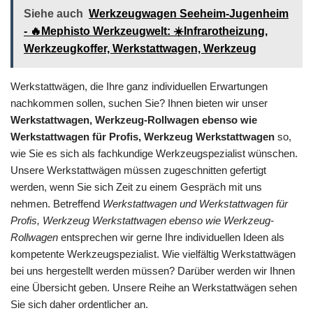
Siehe auch
Werkzeugwagen Seeheim-Jugenheim
- 🔥Mephisto Werkzeugwelt: ☀️Infrarotheizung,
Werkzeugkoffer, Werkstattwagen, Werkzeug
Werkstattwägen, die Ihre ganz individuellen Erwartungen
nachkommen sollen, suchen Sie? Ihnen bieten wir unser
Werkstattwagen, Werkzeug-Rollwagen ebenso wie
Werkstattwagen für Profis, Werkzeug Werkstattwagen
so,
wie Sie es sich als fachkundige Werkzeugspezialist wünschen.
Unsere Werkstattwägen müssen zugeschnitten gefertigt
werden, wenn Sie sich Zeit zu einem Gespräch mit uns
nehmen. Betreffend
Werkstattwagen und Werkstattwagen für
Profis, Werkzeug Werkstattwagen ebenso wie Werkzeug-
Rollwagen
entsprechen wir gerne Ihre individuellen Ideen als
kompetente Werkzeugspezialist. Wie vielfältig Werkstattwägen
bei uns hergestellt werden müssen? Darüber werden wir Ihnen
eine Übersicht geben. Unsere Reihe an Werkstattwägen sehen
Sie sich daher ordentlicher an.