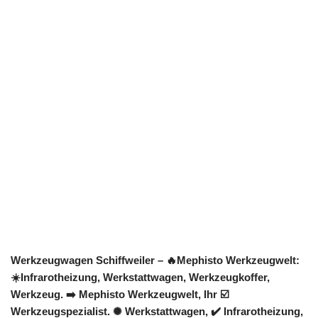
Werkzeugwagen Schiffweiler – 🔥Mephisto Werkzeugwelt:
☀️Infrarotheizung, Werkstattwagen, Werkzeugkoffer,
Werkzeug. ➡️ Mephisto Werkzeugwelt, Ihr ☑️
Werkzeugspezialist. ✺ Werkstattwagen, ✔️ Infrarotheizung,