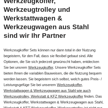
Werkzeugkoffer,
Werkzeugtrolley und
Werkstattwagen &
Werkzeugwagen aus Stahl
sind wir Ihr Partner
Werkzeugkoffer Sets können nur dann total in der Nutzung
begeistern, für den Fall, dass sie flexibel gebaut sind. Alle
Optionen, die Sie sich jederzeit gewünscht haben, entdecken
Sie bei unsrem
Werkzeugkoffer
. Unsere Werkzeugkoffer Sets
bieten Ihnen die variablen Bauweisen, die die Nutzung bequem
werden lassen. Sie begeistern sich selbst, welch gutes Preis- /
Leistungsgefüge Sie bei unserem
Werkzeugkoffer,
Werkstattwagen & Werkzeugwagen aus Stahl wie auch
Werkzeugtrolley, Werkstatt & KFZ Werkzeugkoffer
finden. Das
Werkzeugkoffer, Werkstattwagen & Werkzeugwagen aus Stahl,
Werkstatt & KFZ Werkzeugkoffer, Werkzeugtrolley ist nicht nur