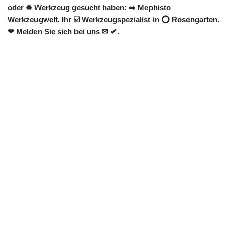
oder ✹ Werkzeug gesucht haben: ➡️ Mephisto
Werkzeugwelt, Ihr ☑️ Werkzeugspezialist in ⭕ Rosengarten.
❤ Melden Sie sich bei uns ✉ ✔.