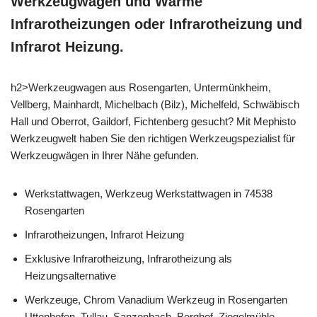
Werkzeugwagen und Wärme
Infrarotheizungen oder Infrarotheizung und
Infrarot Heizung.
h2>Werkzeugwagen aus Rosengarten, Untermünkheim,
Vellberg, Mainhardt, Michelbach (Bilz), Michelfeld, Schwäbisch
Hall und Oberrot, Gaildorf, Fichtenberg gesucht? Mit Mephisto
Werkzeugwelt haben Sie den richtigen Werkzeugspezialist für
Werkzeugwägen in Ihrer Nähe gefunden.
Werkstattwagen, Werkzeug Werkstattwagen in 74538
Rosengarten
Infrarotheizungen, Infrarot Heizung
Exklusive Infrarotheizung, Infrarotheizung als
Heizungsalternative
Werkzeuge, Chrom Vanadium Werkzeug in Rosengarten
Uttenhofen, Tullau, Sanzenbach, Berghof, Ziegelmühle,