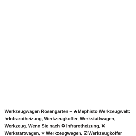
Werkzeugwagen Rosengarten – 🔥Mephisto Werkzeugwelt:
☀️Infrarotheizung, Werkzeugkoffer, Werkstattwagen,
Werkzeug. Wenn Sie nach ♻ Infrarotheizung, ❌
Werkstattwagen, ⭐ Werkzeugwagen, ☑️ Werkzeugkoffer