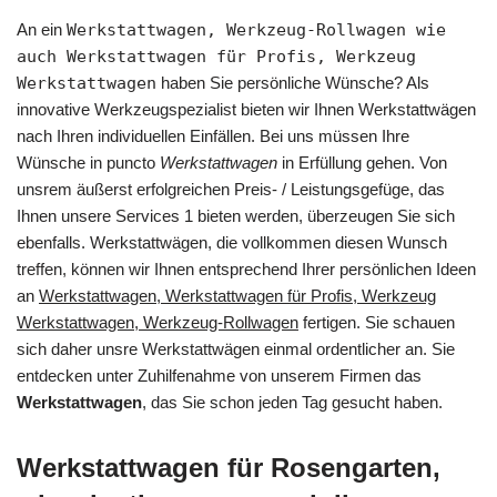
An ein
Werkstattwagen, Werkzeug-Rollwagen wie
auch Werkstattwagen für Profis, Werkzeug
Werkstattwagen
haben Sie persönliche Wünsche? Als
innovative Werkzeugspezialist bieten wir Ihnen Werkstattwägen
nach Ihren individuellen Einfällen. Bei uns müssen Ihre
Wünsche in puncto
Werkstattwagen
in Erfüllung gehen. Von
unsrem äußerst erfolgreichen Preis- / Leistungsgefüge, das
Ihnen unsere Services 1 bieten werden, überzeugen Sie sich
ebenfalls. Werkstattwägen, die vollkommen diesen Wunsch
treffen, können wir Ihnen entsprechend Ihrer persönlichen Ideen
an
Werkstattwagen, Werkstattwagen für Profis, Werkzeug
Werkstattwagen, Werkzeug-Rollwagen
fertigen. Sie schauen
sich daher unsre Werkstattwägen einmal ordentlicher an. Sie
entdecken unter Zuhilfenahme von unserem Firmen das
Werkstattwagen
, das Sie schon jeden Tag gesucht haben.
Werkstattwagen für Rosengarten,