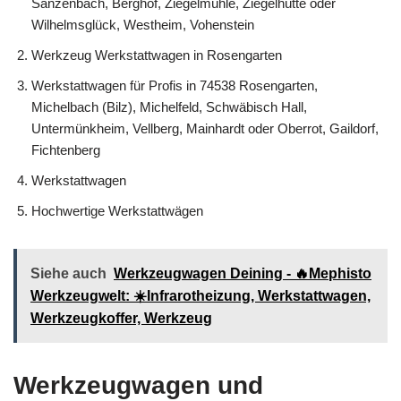
Sanzenbach, Berghof, Ziegelmühle, Ziegelhütte oder
Wilhelmsglück, Westheim, Vohenstein
Werkzeug Werkstattwagen in Rosengarten
Werkstattwagen für Profis in 74538 Rosengarten,
Michelbach (Bilz), Michelfeld, Schwäbisch Hall,
Untermünkheim, Vellberg, Mainhardt oder Oberrot, Gaildorf,
Fichtenberg
Werkstattwagen
Hochwertige Werkstattwägen
Siehe auch
Werkzeugwagen Deining - 🔥Mephisto
Werkzeugwelt: ☀️Infrarotheizung, Werkstattwagen,
Werkzeugkoffer, Werkzeug
Werkzeugwagen und