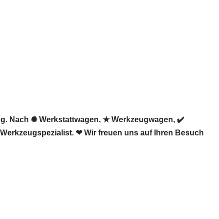
eug. Nach ✺ Werkstattwagen, ★ Werkzeugwagen, ✔️
 Werkzeugspezialist. ❤ Wir freuen uns auf Ihren Besuch