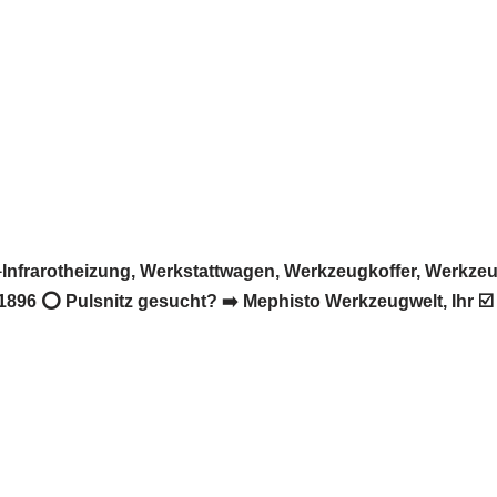
Infrarotheizung, Werkstattwagen, Werkzeugkoffer, Werkz
1896 ⭕ Pulsnitz gesucht? ➡️ Mephisto Werkzeugwelt, Ihr ☑️