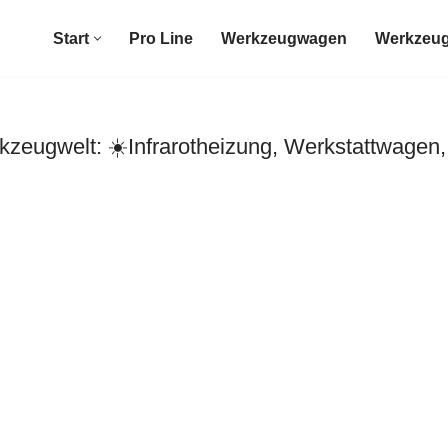
Start
Pro Line
Werkzeugwagen
Werkzeug
zeugwelt: ☀️Infrarotheizung, Werkstattwagen