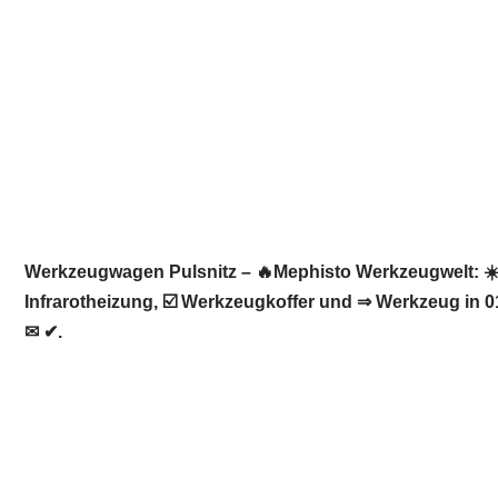
Werkzeugwagen Pulsnitz – 🔥Mephisto Werkzeugwelt: ☀️
Infrarotheizung, ☑️ Werkzeugkoffer und ⇒ Werkzeug in 0
✉ ✔.