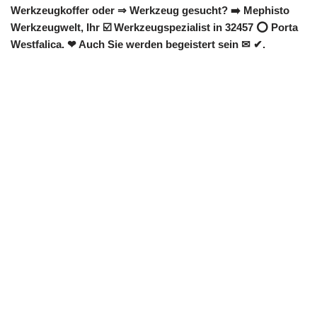
Werkzeugkoffer oder ⇒ Werkzeug gesucht? ➡️ Mephisto
Werkzeugwelt, Ihr ☑️ Werkzeugspezialist in 32457 ⭕ Porta
Westfalica. ❤ Auch Sie werden begeistert sein ✉ ✔.