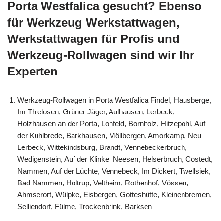
Porta Westfalica gesucht? Ebenso
für Werkzeug Werkstattwagen,
Werkstattwagen für Profis und
Werkzeug-Rollwagen sind wir Ihr
Experten
Werkzeug-Rollwagen in Porta Westfalica Findel, Hausberge,
Im Thielosen, Grüner Jäger, Aulhausen, Lerbeck,
Holzhausen an der Porta, Lohfeld, Bornholz, Hitzepohl, Auf
der Kuhlbrede, Barkhausen, Möllbergen, Amorkamp, Neu
Lerbeck, Wittekindsburg, Brandt, Vennebeckerbruch,
Wedigenstein, Auf der Klinke, Neesen, Helserbruch, Costedt,
Nammen, Auf der Lüchte, Vennebeck, Im Dickert, Twellsiek,
Bad Nammen, Holtrup, Veltheim, Rothenhof, Vössen,
Ahmserort, Wülpke, Eisbergen, Gotteshütte, Kleinenbremen,
Selliendorf, Fülme, Trockenbrink, Barksen