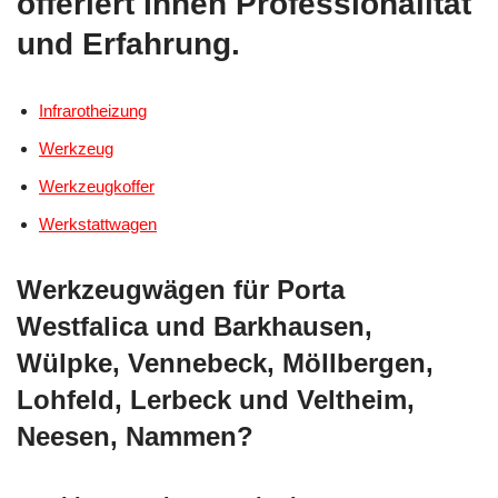
offeriert Ihnen Professionalität
und Erfahrung.
Infrarotheizung
Werkzeug
Werkzeugkoffer
Werkstattwagen
Werkzeugwägen für Porta
Westfalica und Barkhausen,
Wülpke, Vennebeck, Möllbergen,
Lohfeld, Lerbeck und Veltheim,
Neesen, Nammen?