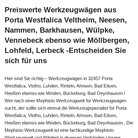
Preiswerte Werkzeugwägen aus
Porta Westfalica Veltheim, Neesen,
Nammen, Barkhausen, Wülpke,
Vennebeck ebenso wie Möllbergen,
Lohfeld, Lerbeck -Entscheiden Sie
sich für uns
Hier sind Sie richtig – Werkzeugwägen in 32457 Porta
Westfalica, Vlotho, Luhden, Rinteln, Ahnsen, Bad Eilsen,
Heeßen ebenso wie Minden, Bückeburg, Bad Oeynhausen.!
Wer nach einer Mephisto Werkzeugwelt für Werkzeugwagen
sucht, der sollte sich einmal die Werkzeugspezialist für Porta
Westfalica, Vlotho, Luhden, Rinteln, Ahnsen, Bad Eilsen,
Heeßen ebenso wie Minden, Bückeburg, Bad Oeynhausen.. Die
Mephisto Werkzeugwelt ist eine fachkundige Mephisto
Werkzeugwelt und Mitglied in diversen Verbänden Unsere