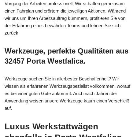
Vorgang der Arbeiten professionell; Wir schaffen gemeinsam
einen Fahrplan und erörtern die jeweiligen Aktionen. Während
wir uns um Ihren Arbeitsauftrag kümmern, profitieren Sie von
der Erfahrung eines bewährten Teams und lehnen Sie sich
zurück.
Werkzeuge, perfekte Qualitäten aus
32457 Porta Westfalica.
Werkzeuge suchen Sie in allerbester Beschaffenheit? Wir
wissen als erfahrenen Werkzeugspezialist vollkommen, worauf
es bei einer guten Güte ankommt. Auch nach Jahren der
Anwendung weisen unsere Werkzeuge kaum einen Verschleiß
auf.
Luxus Werkstattwägen