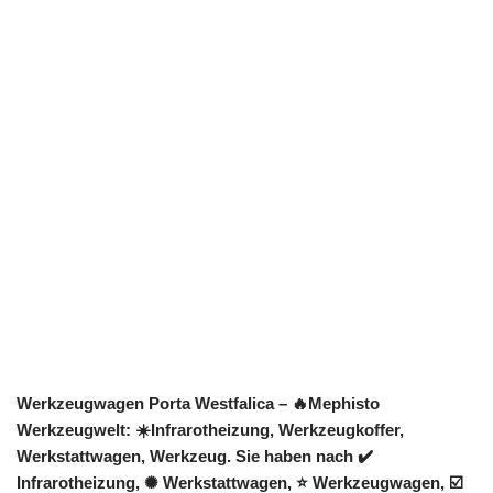
Werkzeugwagen Porta Westfalica – 🔥Mephisto
Werkzeugwelt: ☀️Infrarotheizung, Werkzeugkoffer,
Werkstattwagen, Werkzeug. Sie haben nach ✔️
Infrarotheizung, ✺ Werkstattwagen, ⭐ Werkzeugwagen, ☑️