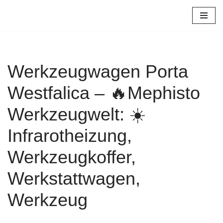
Zum
Inhalt
springen
Werkzeugwagen Porta
Westfalica – 🔥Mephisto
Werkzeugwelt: ☀️
Infrarotheizung,
Werkzeugkoffer,
Werkstattwagen,
Werkzeug