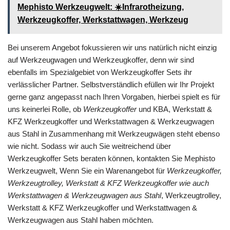
Mephisto Werkzeugwelt: ☀️Infrarotheizung,
Werkzeugkoffer, Werkstattwagen, Werkzeug
Bei unserem Angebot fokussieren wir uns natürlich nicht einzig
auf Werkzeugwagen und Werkzeugkoffer, denn wir sind
ebenfalls im Spezialgebiet von Werkzeugkoffer Sets ihr
verlässlicher Partner. Selbstverständlich efüllen wir Ihr Projekt
gerne ganz angepasst nach Ihren Vorgaben, hierbei spielt es für
uns keinerlei Rolle, ob
Werkzeugkoffer
und KBA, Werkstatt &
KFZ Werkzeugkoffer und Werkstattwagen & Werkzeugwagen
aus Stahl in Zusammenhang mit Werkzeugwägen steht ebenso
wie nicht. Sodass wir auch Sie weitreichend über
Werkzeugkoffer Sets beraten können, kontakten Sie Mephisto
Werkzeugwelt, Wenn Sie ein Warenangebot für
Werkzeugkoffer,
Werkzeugtrolley, Werkstatt & KFZ Werkzeugkoffer wie auch
Werkstattwagen & Werkzeugwagen aus Stahl
, Werkzeugtrolley,
Werkstatt & KFZ Werkzeugkoffer und Werkstattwagen &
Werkzeugwagen aus Stahl haben möchten.