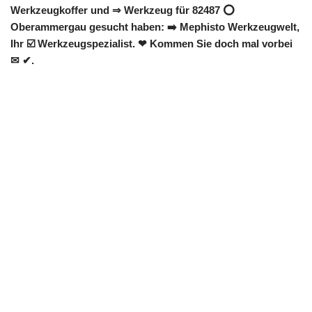
Werkzeugkoffer und ⇒ Werkzeug für 82487 ⭕
Oberammergau gesucht haben: ➡️ Mephisto Werkzeugwelt,
Ihr ☑️ Werkzeugspezialist. ❤ Kommen Sie doch mal vorbei
✉ ✔.