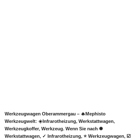
Werkzeugwagen Oberammergau – 🔥Mephisto
Werkzeugwelt: ☀️Infrarotheizung, Werkstattwagen,
Werkzeugkoffer, Werkzeug. Wenn Sie nach ✺
Werkstattwagen, ✓ Infrarotheizung, ⭐ Werkzeugwagen, ☑️