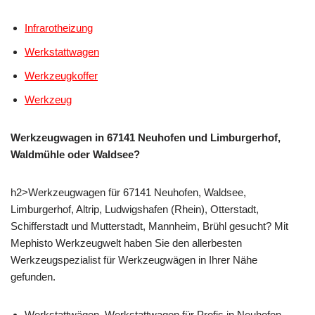
Infrarotheizung
Werkstattwagen
Werkzeugkoffer
Werkzeug
Werkzeugwagen in 67141 Neuhofen und Limburgerhof,
Waldmühle oder Waldsee?
h2>Werkzeugwagen für 67141 Neuhofen, Waldsee,
Limburgerhof, Altrip, Ludwigshafen (Rhein), Otterstadt,
Schifferstadt und Mutterstadt, Mannheim, Brühl gesucht? Mit
Mephisto Werkzeugwelt haben Sie den allerbesten
Werkzeugspezialist für Werkzeugwägen in Ihrer Nähe
gefunden.
Werkstattwägen, Werkstattwagen für Profis in Neuhofen