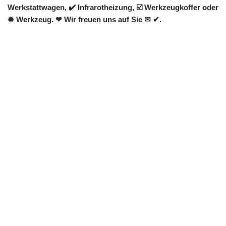
Werkstattwagen, ✔️ Infrarotheizung, ☑️ Werkzeugkoffer oder
✹ Werkzeug. ❤ Wir freuen uns auf Sie ✉ ✔.