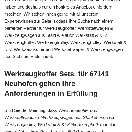
haben und deshalb nur ein konkretes Angebot einfordern
möchten. Wir stehen Ihnen gerne mit all unserem
Expertewissen zur Seite, sodass Ihre Suche nach einem
perfekten Partner für
Werkzeugkoffer, Werkstattwagen &
Werkzeugwagen aus Stahl wie auch Werkstatt & KFZ
Werkzeugkoffer, Werkzeugtrolley
, Werkzeugtrolley, Werkstatt &
KFZ Werkzeugkoffer und Werkstattwagen & Werkzeugwagen
aus Stahl ein Ende findet.
Werkzeugkoffer Sets, für 67141
Neuhofen gehen Ihre
Anforderungen in Erfüllung
Sind Sie der Meinung, dass
Werkzeugkoffer und
Werkstattwagen & Werkzeugwagen aus Stahl ebenso wie
Werkzeugtrolley, Werkstatt & KFZ Werkzeugkoffer
nicht in
einem Detail Ihren Geschmack trifft? Genauso nach