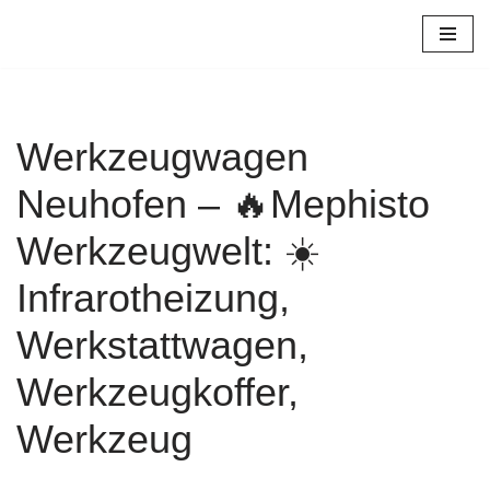
Zum
Inhalt
springen
Werkzeugwagen
Neuhofen – 🔥Mephisto
Werkzeugwelt: ☀️
Infrarotheizung,
Werkstattwagen,
Werkzeugkoffer,
Werkzeug