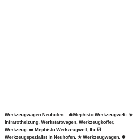
Werkzeugwagen Neuhofen – 🔥Mephisto Werkzeugwelt: ☀️
Infrarotheizung, Werkstattwagen, Werkzeugkoffer,
Werkzeug. ➡️ Mephisto Werkzeugwelt, Ihr ☑️
Werkzeugspezialist in Neuhofen. ★ Werkzeugwagen, ✺