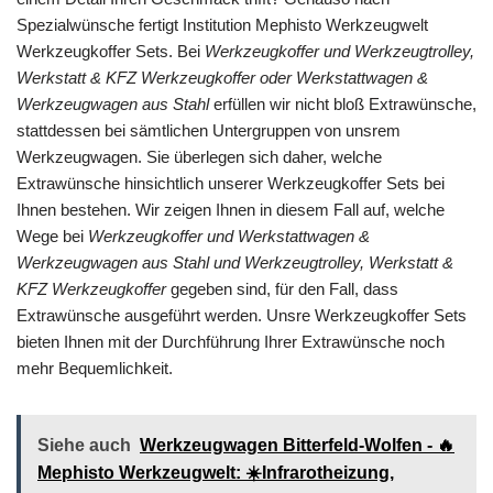
Spezialwünsche fertigt Institution Mephisto Werkzeugwelt
Werkzeugkoffer Sets. Bei
Werkzeugkoffer und Werkzeugtrolley,
Werkstatt & KFZ Werkzeugkoffer oder Werkstattwagen &
Werkzeugwagen aus Stahl
erfüllen wir nicht bloß Extrawünsche,
stattdessen bei sämtlichen Untergruppen von unsrem
Werkzeugwagen. Sie überlegen sich daher, welche
Extrawünsche hinsichtlich unserer Werkzeugkoffer Sets bei
Ihnen bestehen. Wir zeigen Ihnen in diesem Fall auf, welche
Wege bei
Werkzeugkoffer und Werkstattwagen &
Werkzeugwagen aus Stahl und Werkzeugtrolley, Werkstatt &
KFZ Werkzeugkoffer
gegeben sind, für den Fall, dass
Extrawünsche ausgeführt werden. Unsre Werkzeugkoffer Sets
bieten Ihnen mit der Durchführung Ihrer Extrawünsche noch
mehr Bequemlichkeit.
Siehe auch
Werkzeugwagen Bitterfeld-Wolfen - 🔥
Mephisto Werkzeugwelt: ☀️Infrarotheizung,