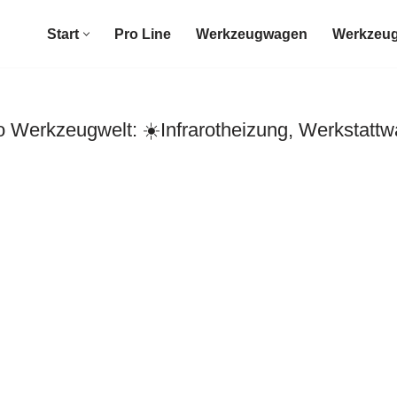
Start
Pro Line
Werkzeugwagen
Werkzeug
 Werkzeugwelt: ☀️Infrarotheizung, Werkstatt