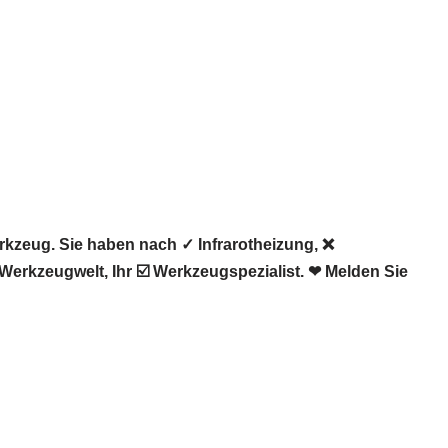
kzeug. Sie haben nach ✓ Infrarotheizung, ❌
rkzeugwelt, Ihr ☑️ Werkzeugspezialist. ❤ Melden Sie