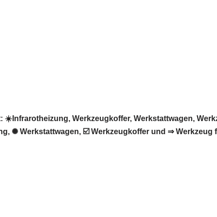
️Infrarotheizung, Werkzeugkoffer, Werkstattwagen, Werkze
ng, ✺ Werkstattwagen, ☑️ Werkzeugkoffer und ⇒ Werkzeug 