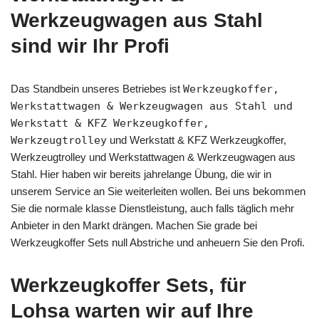
Werkzeugwagen aus Stahl
sind wir Ihr Profi
Das Standbein unseres Betriebes ist
Werkzeugkoffer,
Werkstattwagen & Werkzeugwagen aus Stahl und
Werkstatt & KFZ Werkzeugkoffer,
Werkzeugtrolley
und Werkstatt & KFZ Werkzeugkoffer,
Werkzeugtrolley und Werkstattwagen & Werkzeugwagen aus
Stahl. Hier haben wir bereits jahrelange Übung, die wir in
unserem Service an Sie weiterleiten wollen. Bei uns bekommen
Sie die normale klasse Dienstleistung, auch falls täglich mehr
Anbieter in den Markt drängen. Machen Sie grade bei
Werkzeugkoffer Sets null Abstriche und anheuern Sie den Profi.
Werkzeugkoffer Sets, für
Lohsa warten wir auf Ihre