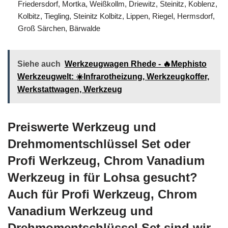
Friedersdorf, Mortka, Weißkollm, Driewitz, Steinitz, Koblenz,
Kolbitz, Tiegling, Steinitz Kolbitz, Lippen, Riegel, Hermsdorf,
Groß Särchen, Bärwalde
Siehe auch
Werkzeugwagen Rhede - 🔥Mephisto
Werkzeugwelt: ☀️Infrarotheizung, Werkzeugkoffer,
Werkstattwagen, Werkzeug
Preiswerte Werkzeug und
Drehmomentschlüssel Set oder
Profi Werkzeug, Chrom Vanadium
Werkzeug in für Lohsa gesucht?
Auch für Profi Werkzeug, Chrom
Vanadium Werkzeug und
Drehmomentschlüssel Set sind wir