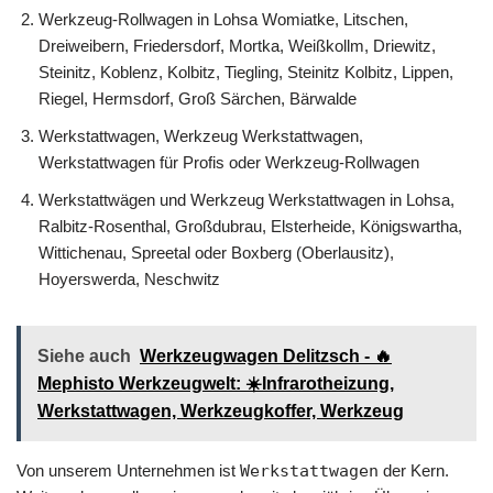
Werkzeug-Rollwagen in Lohsa Womiatke, Litschen,
Dreiweibern, Friedersdorf, Mortka, Weißkollm, Driewitz,
Steinitz, Koblenz, Kolbitz, Tiegling, Steinitz Kolbitz, Lippen,
Riegel, Hermsdorf, Groß Särchen, Bärwalde
Werkstattwagen, Werkzeug Werkstattwagen,
Werkstattwagen für Profis oder Werkzeug-Rollwagen
Werkstattwägen und Werkzeug Werkstattwagen in Lohsa,
Ralbitz-Rosenthal, Großdubrau, Elsterheide, Königswartha,
Wittichenau, Spreetal oder Boxberg (Oberlausitz),
Hoyerswerda, Neschwitz
Siehe auch
Werkzeugwagen Delitzsch - 🔥
Mephisto Werkzeugwelt: ☀️Infrarotheizung,
Werkstattwagen, Werkzeugkoffer, Werkzeug
Von unserem Unternehmen ist
Werkstattwagen
der Kern.