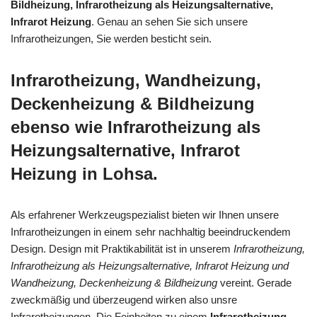
Bildheizung, Infrarotheizung als Heizungsalternative,
Infrarot Heizung
. Genau an sehen Sie sich unsere
Infrarotheizungen, Sie werden besticht sein.
Infrarotheizung, Wandheizung,
Deckenheizung & Bildheizung
ebenso wie Infrarotheizung als
Heizungsalternative, Infrarot
Heizung in Lohsa.
Als erfahrener Werkzeugspezialist bieten wir Ihnen unsere
Infrarotheizungen in einem sehr nachhaltig beeindruckendem
Design. Design mit Praktikabilität ist in unserem
Infrarotheizung,
Infrarotheizung als Heizungsalternative, Infrarot Heizung und
Wandheizung, Deckenheizung & Bildheizung
vereint. Gerade
zweckmäßig und überzeugend wirken also unsre
Infrarotheizungen. Die Feinheiten zu einem
Infrarotheizung,