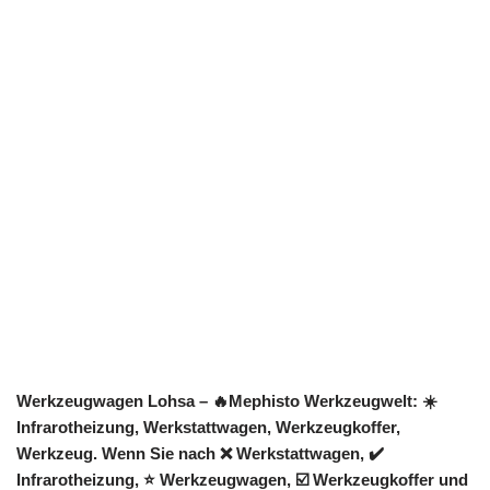
Werkzeugwagen Lohsa – 🔥Mephisto Werkzeugwelt: ☀️
Infrarotheizung, Werkstattwagen, Werkzeugkoffer,
Werkzeug. Wenn Sie nach ❌ Werkstattwagen, ✔️
Infrarotheizung, ⭐ Werkzeugwagen, ☑️ Werkzeugkoffer und