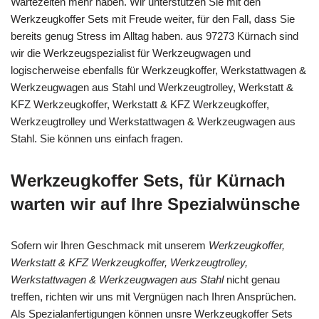
Wartezeiten mehr haben. Wir unterstützen Sie mit den
Werkzeugkoffer Sets mit Freude weiter, für den Fall, dass Sie
bereits genug Stress im Alltag haben. aus 97273 Kürnach sind
wir die Werkzeugspezialist für Werkzeugwagen und
logischerweise ebenfalls für Werkzeugkoffer, Werkstattwagen &
Werkzeugwagen aus Stahl und Werkzeugtrolley, Werkstatt &
KFZ Werkzeugkoffer, Werkstatt & KFZ Werkzeugkoffer,
Werkzeugtrolley und Werkstattwagen & Werkzeugwagen aus
Stahl. Sie können uns einfach fragen.
Werkzeugkoffer Sets, für Kürnach
warten wir auf Ihre Spezialwünsche
Sofern wir Ihren Geschmack mit unserem
Werkzeugkoffer,
Werkstatt & KFZ Werkzeugkoffer, Werkzeugtrolley,
Werkstattwagen & Werkzeugwagen aus Stahl
nicht genau
treffen, richten wir uns mit Vergnügen nach Ihren Ansprüchen.
Als Spezialanfertigungen können unsre Werkzeugkoffer Sets