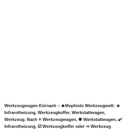
Werkzeugwagen Kürnach – 🔥Mephisto Werkzeugwelt: ☀️
Infrarotheizung, Werkzeugkoffer, Werkstattwagen,
Werkzeug. Nach ⭐ Werkzeugwagen, ✺ Werkstattwagen, ✔️
Infrarotheizung, ☑️ Werkzeugkoffer oder ⇒ Werkzeug