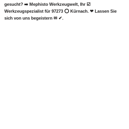
gesucht? ➡️ Mephisto Werkzeugwelt, Ihr ☑️
Werkzeugspezialist für 97273 ⭕ Kürnach. ❤ Lassen Sie
sich von uns begeistern ✉ ✔.