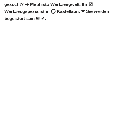
gesucht? ➡️ Mephisto Werkzeugwelt, Ihr ☑️
Werkzeugspezialist in ⭕ Kastellaun. ❤ Sie werden
begeistert sein ✉ ✔.