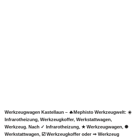
Werkzeugwagen Kastellaun – 🔥Mephisto Werkzeugwelt: ☀️
Infrarotheizung, Werkzeugkoffer, Werkstattwagen,
Werkzeug. Nach ✓ Infrarotheizung, ★ Werkzeugwagen, ✺
Werkstattwagen, ☑️ Werkzeugkoffer oder ⇒ Werkzeug