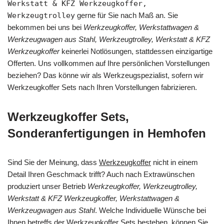
Werkstatt & KFZ Werkzeugkoffer,
Werkzeugtrolley
gerne für Sie nach Maß an. Sie
bekommen bei uns bei
Werkzeugkoffer, Werkstattwagen &
Werkzeugwagen aus Stahl, Werkzeugtrolley, Werkstatt & KFZ
Werkzeugkoffer
keinerlei Notlösungen, stattdessen einzigartige
Offerten. Uns vollkommen auf Ihre persönlichen Vorstellungen
beziehen? Das könne wir als Werkzeugspezialist, sofern wir
Werkzeugkoffer Sets nach Ihren Vorstellungen fabrizieren.
Werkzeugkoffer Sets,
Sonderanfertigungen in Hemhofen
Sind Sie der Meinung, dass
Werkzeugkoffer
nicht in einem
Detail Ihren Geschmack trifft? Auch nach Extrawünschen
produziert unser Betrieb
Werkzeugkoffer, Werkzeugtrolley,
Werkstatt & KFZ Werkzeugkoffer, Werkstattwagen &
Werkzeugwagen aus Stahl
. Welche Individuelle Wünsche bei
Ihnen betreffs der Werkzeugkoffer Sets bestehen, können Sie