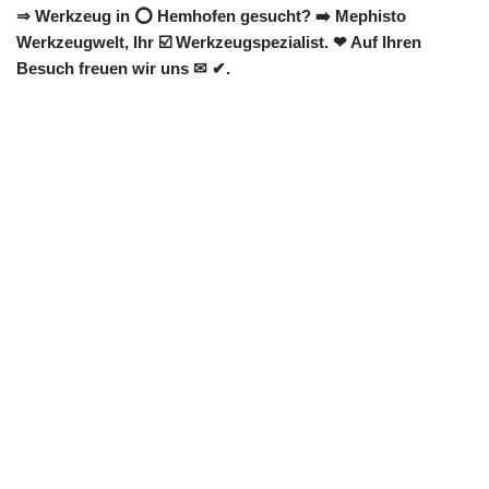
⇒ Werkzeug in ⭕ Hemhofen gesucht? ➡️ Mephisto
Werkzeugwelt, Ihr ☑️ Werkzeugspezialist. ❤ Auf Ihren
Besuch freuen wir uns ✉ ✔.