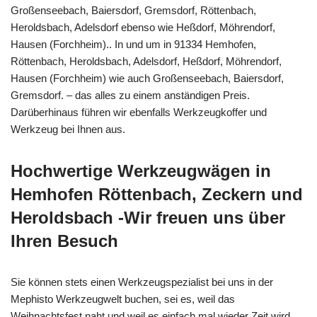
Großenseebach, Baiersdorf, Gremsdorf, Röttenbach,
Heroldsbach, Adelsdorf ebenso wie Heßdorf, Möhrendorf,
Hausen (Forchheim).. In und um in 91334 Hemhofen,
Röttenbach, Heroldsbach, Adelsdorf, Heßdorf, Möhrendorf,
Hausen (Forchheim) wie auch Großenseebach, Baiersdorf,
Gremsdorf. – das alles zu einem anständigen Preis.
Darüberhinaus führen wir ebenfalls Werkzeugkoffer und
Werkzeug bei Ihnen aus.
Hochwertige Werkzeugwägen in
Hemhofen Röttenbach, Zeckern und
Heroldsbach -Wir freuen uns über
Ihren Besuch
Sie können stets einen Werkzeugspezialist bei uns in der
Mephisto Werkzeugwelt buchen, sei es, weil das
Weihnachtsfest naht und weil es einfach mal wieder Zeit wird,