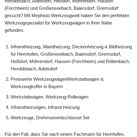
Heroldsbach, Adelsdorf, Heßdorf, Möhrendorf, Hausen
(Forchheim) und Großenseebach, Baiersdorf, Gremsdorf
gesucht? Mit Mephisto Werkzeugwelt haben Sie den perfekten
Werkzeugspezialist für Werkzeugwägen in Ihrer Nähe
gefunden.
Infrarotheizung, Wandheizung, Deckenheizung & Bildheizung
für Hemhofen, Großenseebach, Baiersdorf, Gremsdorf,
Heßdorf, Möhrendorf, Hausen (Forchheim) und Röttenbach,
Heroldsbach, Adelsdorf
Preiswerte WerkzeugwägenWerkstattwagen &
Werkzeugkoffer in Bayern
Werkstattwägen, Werkzeug-Rollwagen
Infrarotheizungen, Infrarot Heizung
Werkzeuge, Drehmomentschlüssel Set
Für den Fall, dass Sie nach einem Fachmann für Hemhofen,