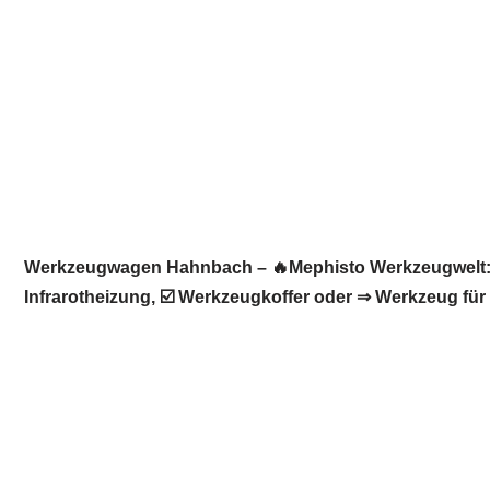
Werkzeugwagen Hahnbach – 🔥Mephisto Werkzeugwelt: ☀
Infrarotheizung, ☑️ Werkzeugkoffer oder ⇒ Werkzeug für