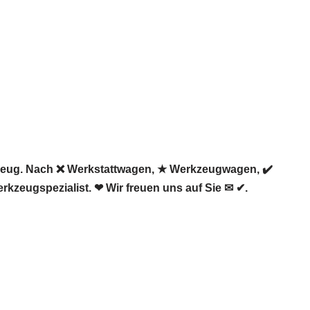
zeug. Nach ❌ Werkstattwagen, ★ Werkzeugwagen, ✔️
kzeugspezialist. ❤ Wir freuen uns auf Sie ✉ ✔.