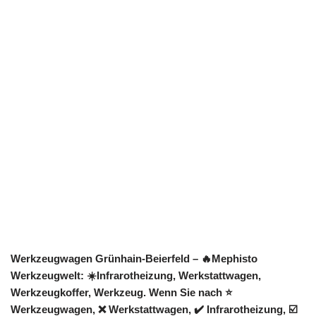
Werkzeugwagen Grünhain-Beierfeld – 🔥Mephisto
Werkzeugwelt: ☀️Infrarotheizung, Werkstattwagen,
Werkzeugkoffer, Werkzeug. Wenn Sie nach ⭐
Werkzeugwagen, ❌ Werkstattwagen, ✔️ Infrarotheizung, ☑️