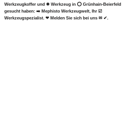
Werkzeugkoffer und ✹ Werkzeug in ⭕ Grünhain-Beierfeld
gesucht haben: ➡️ Mephisto Werkzeugwelt, Ihr ☑️
Werkzeugspezialist. ❤ Melden Sie sich bei uns ✉ ✔.