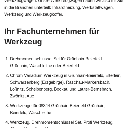
Werkzeugwägen. Unsre Werkzeugwägen haben wir also für Sie
in die Branchen unterteilt: Infrarotheizung, Werkstattwagen,
Werkzeug und Werkzeugkoffer.
Ihr Fachunternehmen für
Werkzeug
Drehmomentschlüssel Set für Grünhain-Beierfeld –
Grünhain, Waschleithe oder Beierfeld
Chrom Vanadium Werkzeug in Grünhain-Beierfeld, Elterlein,
Schwarzenberg (Erzgebirge), Raschau-Markersbach,
Lößnitz, Scheibenberg, Bockau und Lauter-Bernsbach,
Zwönitz, Aue
Werkzeuge für 08344 Grünhain-Beierfeld Grünhain,
Beierfeld, Waschleithe
Werkzeug, Drehmomentschlüssel Set, Profi Werkzeug,