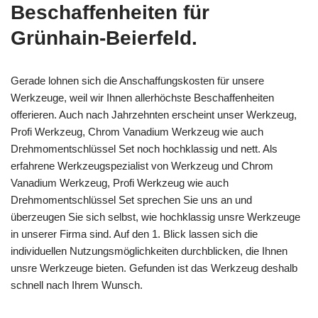
Beschaffenheiten für
Grünhain-Beierfeld.
Gerade lohnen sich die Anschaffungskosten für unsere
Werkzeuge, weil wir Ihnen allerhöchste Beschaffenheiten
offerieren. Auch nach Jahrzehnten erscheint unser Werkzeug,
Profi Werkzeug, Chrom Vanadium Werkzeug wie auch
Drehmomentschlüssel Set noch hochklassig und nett. Als
erfahrene Werkzeugspezialist von Werkzeug und Chrom
Vanadium Werkzeug, Profi Werkzeug wie auch
Drehmomentschlüssel Set sprechen Sie uns an und
überzeugen Sie sich selbst, wie hochklassig unsre Werkzeuge
in unserer Firma sind. Auf den 1. Blick lassen sich die
individuellen Nutzungsmöglichkeiten durchblicken, die Ihnen
unsre Werkzeuge bieten. Gefunden ist das Werkzeug deshalb
schnell nach Ihrem Wunsch.