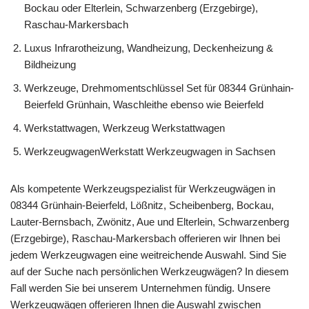
Bockau oder Elterlein, Schwarzenberg (Erzgebirge),
Raschau-Markersbach
Luxus Infrarotheizung, Wandheizung, Deckenheizung &
Bildheizung
Werkzeuge, Drehmomentschlüssel Set für 08344 Grünhain-
Beierfeld Grünhain, Waschleithe ebenso wie Beierfeld
Werkstattwagen, Werkzeug Werkstattwagen
WerkzeugwagenWerkstatt Werkzeugwagen in Sachsen
Als kompetente Werkzeugspezialist für Werkzeugwägen in
08344 Grünhain-Beierfeld, Lößnitz, Scheibenberg, Bockau,
Lauter-Bernsbach, Zwönitz, Aue und Elterlein, Schwarzenberg
(Erzgebirge), Raschau-Markersbach offerieren wir Ihnen bei
jedem Werkzeugwagen eine weitreichende Auswahl. Sind Sie
auf der Suche nach persönlichen Werkzeugwägen? In diesem
Fall werden Sie bei unserem Unternehmen fündig. Unsere
Werkzeugwägen offerieren Ihnen die Auswahl zwischen