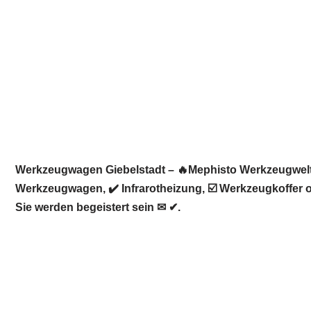
Werkzeugwagen Giebelstadt – 🔥Mephisto Werkzeugwelt:
Werkzeugwagen, ✔️ Infrarotheizung, ☑️ Werkzeugkoffer 
Sie werden begeistert sein ✉ ✔.