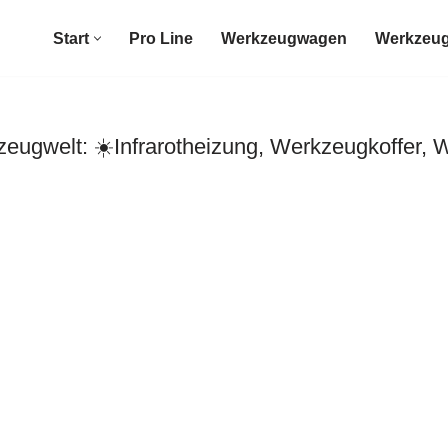
Start
Pro Line
Werkzeugwagen
Werkzeug
ugwelt: ☀️Infrarotheizung, Werkzeugkoffer, 