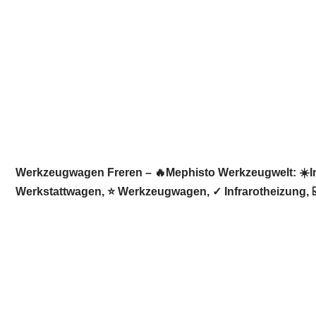
Werkzeugwagen Freren – 🔥Mephisto Werkzeugwelt: ☀️Inf
Werkstattwagen, ⭐ Werkzeugwagen, ✓ Infrarotheizung, ☑