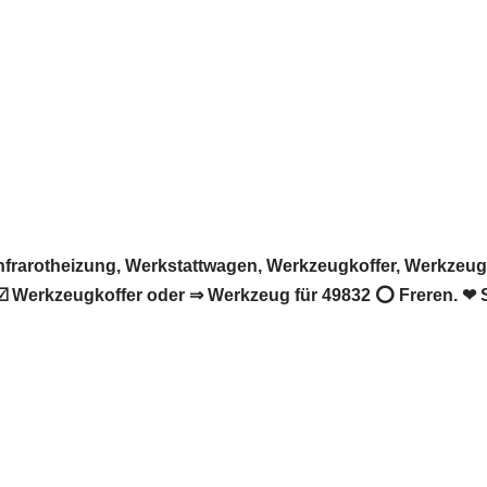
rarotheizung, Werkstattwagen, Werkzeugkoffer, Werkzeug. 
️ Werkzeugkoffer oder ⇒ Werkzeug für 49832 ⭕ Freren. ❤ S