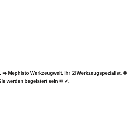
➡️ Mephisto Werkzeugwelt, Ihr ☑️ Werkzeugspezialist. ✺
ie werden begeistert sein ✉ ✔.