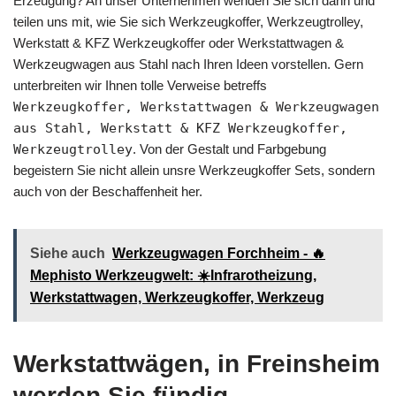
Erzeugung? An unser Unternehmen wenden Sie sich dann und
teilen uns mit, wie Sie sich Werkzeugkoffer, Werkzeugtrolley,
Werkstatt & KFZ Werkzeugkoffer oder Werkstattwagen &
Werkzeugwagen aus Stahl nach Ihren Ideen vorstellen. Gern
unterbreiten wir Ihnen tolle Verweise betreffs
Werkzeugkoffer, Werkstattwagen & Werkzeugwagen
aus Stahl, Werkstatt & KFZ Werkzeugkoffer,
Werkzeugtrolley
. Von der Gestalt und Farbgebung
begeistern Sie nicht allein unsre Werkzeugkoffer Sets, sondern
auch von der Beschaffenheit her.
Siehe auch
Werkzeugwagen Forchheim - 🔥
Mephisto Werkzeugwelt: ☀️Infrarotheizung,
Werkstattwagen, Werkzeugkoffer, Werkzeug
Werkstattwägen, in Freinsheim
werden Sie fündig