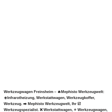
Werkzeugwagen Freinsheim – 🔥Mephisto Werkzeugwelt:
☀️Infrarotheizung, Werkstattwagen, Werkzeugkoffer,
Werkzeug. ➡️ Mephisto Werkzeugwelt, Ihr ☑️
Werkzeugspezialist. ❌ Werkstattwagen, ⭐ Werkzeugwagen,