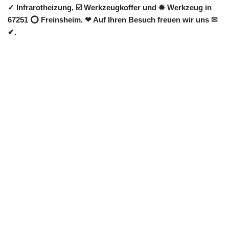
✓ Infrarotheizung, ☑️ Werkzeugkoffer und ✹ Werkzeug in
67251 ⭕ Freinsheim. ❤ Auf Ihren Besuch freuen wir uns ✉
✔.