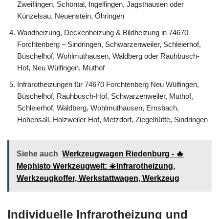
Zweiflingen, Schöntal, Ingelfingen, Jagsthausen oder
Künzelsau, Neuenstein, Öhringen
Wandheizung, Deckenheizung & Bildheizung in 74670
Forchtenberg – Sindringen, Schwarzenweiler, Schleierhof,
Büschelhof, Wohlmuthausen, Waldberg oder Rauhbusch-
Hof, Neu Wülfingen, Muthof
Infrarotheizungen für 74670 Forchtenberg Neu Wülfingen,
Büschelhof, Rauhbusch-Hof, Schwarzenweiler, Muthof,
Schleierhof, Waldberg, Wohlmuthausen, Ernsbach,
Hohensall, Holzweiler Hof, Metzdorf, Ziegelhütte, Sindringen
Siehe auch
Werkzeugwagen Riedenburg - 🔥
Mephisto Werkzeugwelt: ☀️Infrarotheizung,
Werkzeugkoffer, Werkstattwagen, Werkzeug
Individuelle Infrarotheizung und