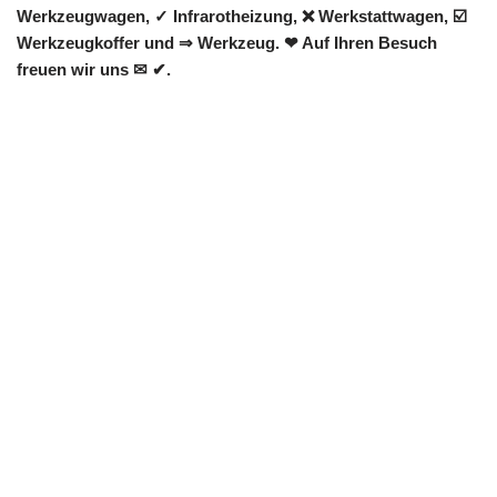
Werkzeugwagen, ✓ Infrarotheizung, ❌ Werkstattwagen, ☑️
Werkzeugkoffer und ⇒ Werkzeug. ❤ Auf Ihren Besuch
freuen wir uns ✉ ✔.