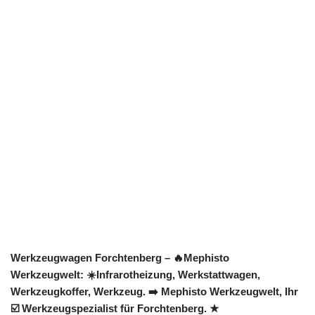
Werkzeugwagen Forchtenberg – 🔥Mephisto
Werkzeugwelt: ☀️Infrarotheizung, Werkstattwagen,
Werkzeugkoffer, Werkzeug. ➡️ Mephisto Werkzeugwelt, Ihr
☑️ Werkzeugspezialist für Forchtenberg. ★