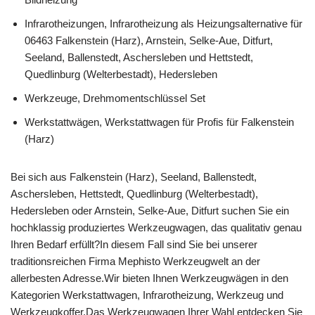
Infrarotheizungen, Infrarotheizung als Heizungsalternative für
06463 Falkenstein (Harz), Arnstein, Selke-Aue, Ditfurt,
Seeland, Ballenstedt, Aschersleben und Hettstedt,
Quedlinburg (Welterbestadt), Hedersleben
Werkzeuge, Drehmomentschlüssel Set
Werkstattwägen, Werkstattwagen für Profis für Falkenstein
(Harz)
Bei sich aus Falkenstein (Harz), Seeland, Ballenstedt,
Aschersleben, Hettstedt, Quedlinburg (Welterbestadt),
Hedersleben oder Arnstein, Selke-Aue, Ditfurt suchen Sie ein
hochklassig produziertes Werkzeugwagen, das qualitativ genau
Ihren Bedarf erfüllt?In diesem Fall sind Sie bei unserer
traditionsreichen Firma Mephisto Werkzeugwelt an der
allerbesten Adresse.Wir bieten Ihnen Werkzeugwägen in den
Kategorien Werkstattwagen, Infrarotheizung, Werkzeug und
Werkzeugkoffer.Das Werkzeugwagen Ihrer Wahl entdecken Sie