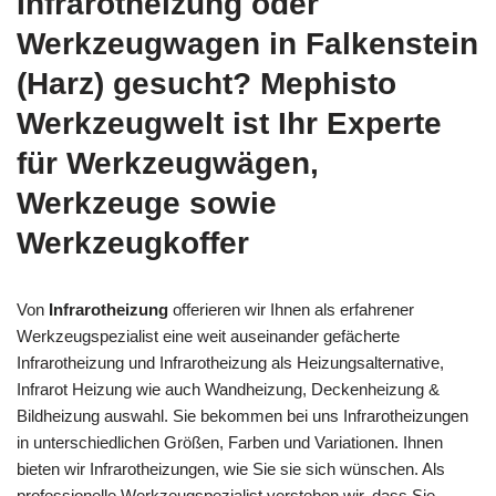
Infrarotheizung oder
Werkzeugwagen in Falkenstein
(Harz) gesucht? Mephisto
Werkzeugwelt ist Ihr Experte
für Werkzeugwägen,
Werkzeuge sowie
Werkzeugkoffer
Von
Infrarotheizung
offerieren wir Ihnen als erfahrener
Werkzeugspezialist eine weit auseinander gefächerte
Infrarotheizung und Infrarotheizung als Heizungsalternative,
Infrarot Heizung wie auch Wandheizung, Deckenheizung &
Bildheizung auswahl. Sie bekommen bei uns Infrarotheizungen
in unterschiedlichen Größen, Farben und Variationen. Ihnen
bieten wir Infrarotheizungen, wie Sie sie sich wünschen. Als
professionelle Werkzeugspezialist verstehen wir, dass Sie