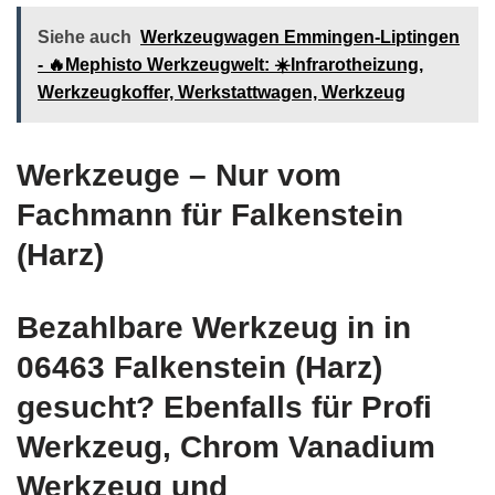
Siehe auch
Werkzeugwagen Emmingen-Liptingen
- 🔥Mephisto Werkzeugwelt: ☀️Infrarotheizung,
Werkzeugkoffer, Werkstattwagen, Werkzeug
Werkzeuge – Nur vom
Fachmann für Falkenstein
(Harz)
Bezahlbare Werkzeug in in
06463 Falkenstein (Harz)
gesucht? Ebenfalls für Profi
Werkzeug, Chrom Vanadium
Werkzeug und