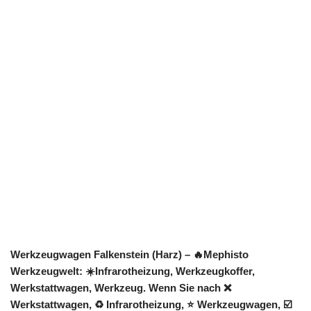
Werkzeugwagen Falkenstein (Harz) – 🔥Mephisto
Werkzeugwelt: ☀️Infrarotheizung, Werkzeugkoffer,
Werkstattwagen, Werkzeug. Wenn Sie nach ❌
Werkstattwagen, ♻ Infrarotheizung, ⭐ Werkzeugwagen, ☑️