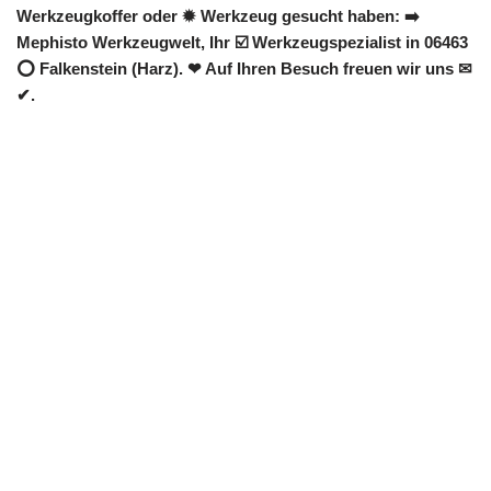
Werkzeugkoffer oder ✹ Werkzeug gesucht haben: ➡️
Mephisto Werkzeugwelt, Ihr ☑️ Werkzeugspezialist in 06463
⭕ Falkenstein (Harz). ❤ Auf Ihren Besuch freuen wir uns ✉
✔.