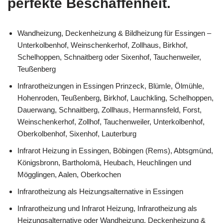
perfekte Beschaffenheit.
Wandheizung, Deckenheizung & Bildheizung für Essingen –
Unterkolbenhof, Weinschenkerhof, Zollhaus, Birkhof,
Schelhoppen, Schnaitberg oder Sixenhof, Tauchenweiler,
Teußenberg
Infrarotheizungen in Essingen Prinzeck, Blümle, Ölmühle,
Hohenroden, Teußenberg, Birkhof, Lauchkling, Schelhoppen,
Dauerwang, Schnaitberg, Zollhaus, Hermannsfeld, Forst,
Weinschenkerhof, Zollhof, Tauchenweiler, Unterkolbenhof,
Oberkolbenhof, Sixenhof, Lauterburg
Infrarot Heizung in Essingen, Böbingen (Rems), Abtsgmünd,
Königsbronn, Bartholomä, Heubach, Heuchlingen und
Mögglingen, Aalen, Oberkochen
Infrarotheizung als Heizungsalternative in Essingen
Infrarotheizung und Infrarot Heizung, Infrarotheizung als
Heizungsalternative oder Wandheizung, Deckenheizung &