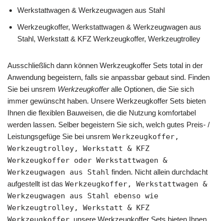
Werkstattwagen & Werkzeugwagen aus Stahl
Werkzeugkoffer, Werkstattwagen & Werkzeugwagen aus
Stahl, Werkstatt & KFZ Werkzeugkoffer, Werkzeugtrolley
Ausschließlich dann können Werkzeugkoffer Sets total in der
Anwendung begeistern, falls sie anpassbar gebaut sind. Finden
Sie bei unsrem
Werkzeugkoffer
alle Optionen, die Sie sich
immer gewünscht haben. Unsere Werkzeugkoffer Sets bieten
Ihnen die flexiblen Bauweisen, die die Nutzung komfortabel
werden lassen. Selber begeistern Sie sich, welch gutes Preis- /
Leistungsgefüge Sie bei unsrem
Werkzeugkoffer,
Werkzeugtrolley, Werkstatt & KFZ
Werkzeugkoffer oder Werkstattwagen &
Werkzeugwagen aus Stahl
finden. Nicht allein durchdacht
aufgestellt ist das
Werkzeugkoffer, Werkstattwagen &
Werkzeugwagen aus Stahl ebenso wie
Werkzeugtrolley, Werkstatt & KFZ
Werkzeugkoffer
, unsere Werkzeugkoffer Sets bieten Ihnen