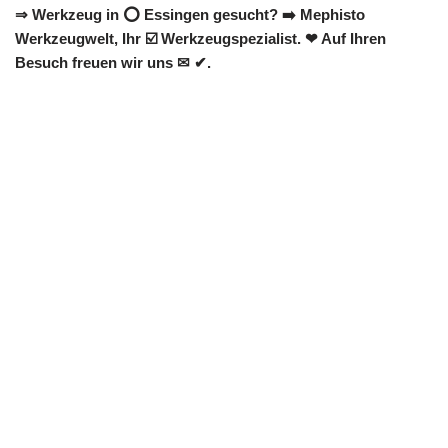
⇒ Werkzeug in ⭕ Essingen gesucht? ➡️ Mephisto
Werkzeugwelt, Ihr ☑️ Werkzeugspezialist. ❤ Auf Ihren
Besuch freuen wir uns ✉ ✔.