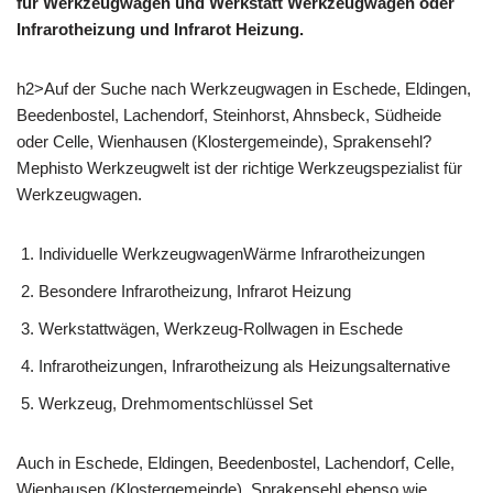
für Werkzeugwägen und Werkstatt Werkzeugwagen oder
Infrarotheizung und Infrarot Heizung.
h2>Auf der Suche nach Werkzeugwagen in Eschede, Eldingen,
Beedenbostel, Lachendorf, Steinhorst, Ahnsbeck, Südheide
oder Celle, Wienhausen (Klostergemeinde), Sprakensehl?
Mephisto Werkzeugwelt ist der richtige Werkzeugspezialist für
Werkzeugwagen.
Individuelle WerkzeugwagenWärme Infrarotheizungen
Besondere Infrarotheizung, Infrarot Heizung
Werkstattwägen, Werkzeug-Rollwagen in Eschede
Infrarotheizungen, Infrarotheizung als Heizungsalternative
Werkzeug, Drehmomentschlüssel Set
Auch in Eschede, Eldingen, Beedenbostel, Lachendorf, Celle,
Wienhausen (Klostergemeinde), Sprakensehl ebenso wie