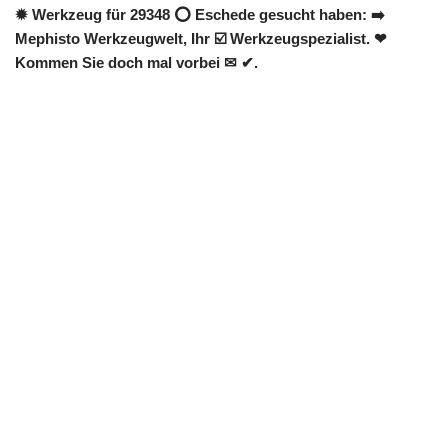
✹ Werkzeug für 29348 ⭕ Eschede gesucht haben: ➡️
Mephisto Werkzeugwelt, Ihr ☑️ Werkzeugspezialist. ❤
Kommen Sie doch mal vorbei ✉ ✔.