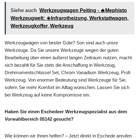
Siehe auch
Werkzeugwagen Peiting - 🔥Mephisto
Werkzeugwelt: ☀️Infrarotheizung, Werkstattwagen,
Werkzeugkoffer, Werkzeug
Werkzeugwägen von bester Güte? Son sind auch unsre
Werkzeuge. Da Sie unsere Werkzeuge wegen der guten
Bearbeitung über einen äußerst langen Zeitraum nutzen, macht
sich bezahlt für Sie stets die Anschaffung in Werkzeug,
Drehmomentschlüssel Set, Chrom Vanadium Werkzeug, Profi
Werkzeug. Von enormer Bedeutung sind Werkzeuge für Sie,
sofern Sie mehr Komfort im Alltag wünschen. Lassen Sie sich
bei Werkzeug auf keine Kompromisse ein.
Haben Sie einen Eschedeer Werkzeugspezialist aus dem
Vorwahlbereich 05142 gesucht?
Wie können wir Ihnen helfen? – Jetzt direkt in Eschede anrufen