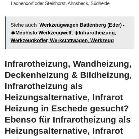
Lachendorf oder Steinhorst, Ahnsbeck, Südheide
Siehe auch
Werkzeugwagen Battenberg (Eder) -
🔥Mephisto Werkzeugwelt: ☀️Infrarotheizung,
Werkzeugkoffer, Werkstattwagen, Werkzeug
Infrarotheizung, Wandheizung,
Deckenheizung & Bildheizung,
Infrarotheizung als
Heizungsalternative, Infrarot
Heizung in Eschede gesucht?
Ebenso für Infrarotheizung als
Heizungsalternative, Infrarot