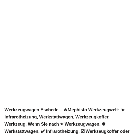
Werkzeugwagen Eschede – 🔥Mephisto Werkzeugwelt: ☀️
Infrarotheizung, Werkstattwagen, Werkzeugkoffer,
Werkzeug. Wenn Sie nach ⭐ Werkzeugwagen, ✺
Werkstattwagen, ✔️ Infrarotheizung, ☑️ Werkzeugkoffer oder