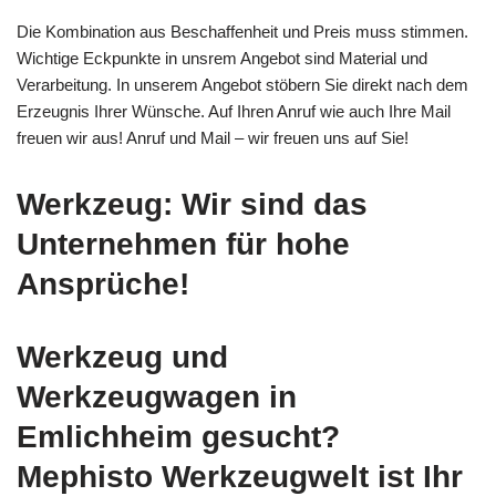
Die Kombination aus Beschaffenheit und Preis muss stimmen.
Wichtige Eckpunkte in unsrem Angebot sind Material und
Verarbeitung. In unserem Angebot stöbern Sie direkt nach dem
Erzeugnis Ihrer Wünsche. Auf Ihren Anruf wie auch Ihre Mail
freuen wir aus! Anruf und Mail – wir freuen uns auf Sie!
Werkzeug: Wir sind das
Unternehmen für hohe
Ansprüche!
Werkzeug und
Werkzeugwagen in
Emlichheim gesucht?
Mephisto Werkzeugwelt ist Ihr