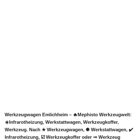
Werkzeugwagen Emlichheim – 🔥Mephisto Werkzeugwelt:
☀️Infrarotheizung, Werkstattwagen, Werkzeugkoffer,
Werkzeug. Nach ★ Werkzeugwagen, ✺ Werkstattwagen, ✔️
Infrarotheizung, ☑️ Werkzeugkoffer oder ⇒ Werkzeug