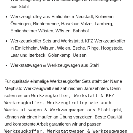
aus Stahl
Werkzeugtrolley aus Emlichheim Neustadt, Kolnvenn,
Överingen, Richtervenne, Haselaar, Volzel, Lamberg,
Emlichheimer Wösten, Wösten, Bahnhof
Werkzeugkoffer Sets und Werkstatt & KFZ Werkzeugkoffer
in Emlichheim, Wilsum, Wielen, Esche, Ringe, Hoogstede,
Laar und Itterbeck, Gölenkamp, Uelsen
Werkstattwagen & Werkzeugwagen aus Stahl
Für qualitativ einmalige Werkzeugkoffer Sets steht der Name
Mephisto Werkzeugwelt seit zahlreichen Jahrzehnten. Denn
sofern es um
Werkzeugkoffer, Werkstatt & KFZ
Werkzeugkoffer, Werkzeugtrolley wie auch
Werkstattwagen & Werkzeugwagen aus Stahl
geht,
können wir einen Haufen an Übung vorzeigen. Beste Qualität
und kompetente Arbeit garantieren wir und passen
Werkzeugkoffer, Werkstattwagen & Werkzeugwagen