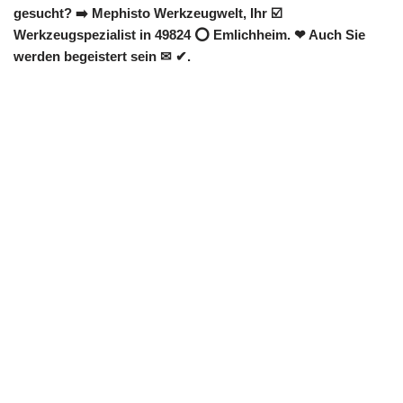
gesucht? ➡️ Mephisto Werkzeugwelt, Ihr ☑️
Werkzeugspezialist in 49824 ⭕ Emlichheim. ❤ Auch Sie
werden begeistert sein ✉ ✔.