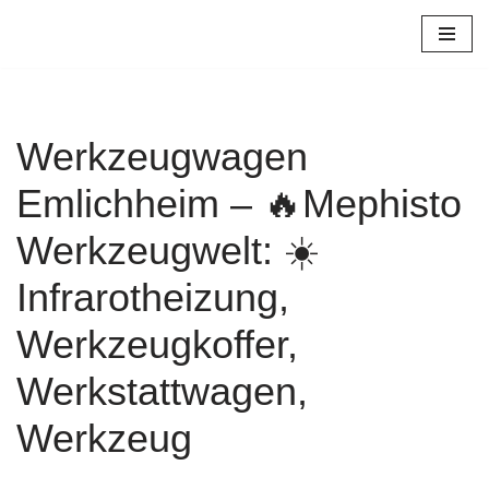
Zum
Inhalt
springen
Werkzeugwagen
Emlichheim – 🔥Mephisto
Werkzeugwelt: ☀️
Infrarotheizung,
Werkzeugkoffer,
Werkstattwagen,
Werkzeug