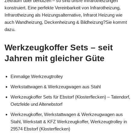
Zeitraum über benutzen – so sind unsre Infrarotheizungen
konstruiert. Eine perfekte Vereinbarkeit von Infrarotheizung,
Infrarotheizung als Heizungsalternative, Infrarot Heizung wie
auch Wandheizung, Deckenheizung & Bildheizung?Sie kommt
dazu.
Werkzeugkoffer Sets – seit
Jahren mit gleicher Güte
Einmalige Werkzeugtrolley
Werkstattwagen & Werkzeugwagen aus Stahl
Werkzeugkoffer Sets für Ebstorf (Klosterflecken) – Tatendorf,
Oetzfelde und Altenebstorf
Werkzeugkoffer, Werkstattwagen & Werkzeugwagen aus
Stahl, Werkstatt & KFZ Werkzeugkoffer, Werkzeugtrolley in
29574 Ebstorf (Klosterflecken)