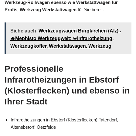
Werkzeug-Rollwagen ebenso wie Werkstattwagen für
Profis, Werkzeug Werkstattwagen
für Sie bereit.
Siehe auch
Werkzeugwagen Burgkirchen (Alz) -
🔥Mephisto Werkzeugwelt: ☀️Infrarotheizung,
Werkzeugkoffer, Werkstattwagen, Werkzeug
Professionelle
Infrarotheizungen in Ebstorf
(Klosterflecken) und ebenso in
Ihrer Stadt
Infrarotheizungen in Ebstorf (Klosterflecken) Tatendorf,
Altenebstorf, Oetzfelde