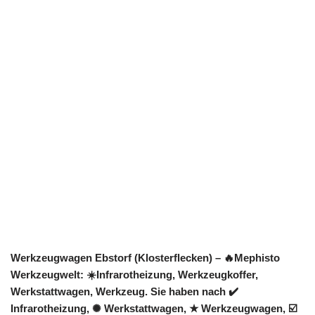
Werkzeugwagen Ebstorf (Klosterflecken) – 🔥Mephisto
Werkzeugwelt: ☀️Infrarotheizung, Werkzeugkoffer,
Werkstattwagen, Werkzeug. Sie haben nach ✔️
Infrarotheizung, ✺ Werkstattwagen, ★ Werkzeugwagen, ☑️