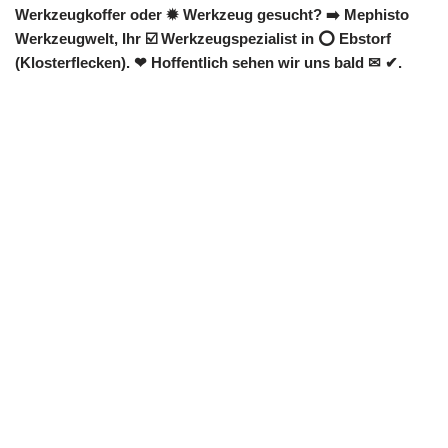
Werkzeugkoffer oder ✹ Werkzeug gesucht? ➡️ Mephisto
Werkzeugwelt, Ihr ☑️ Werkzeugspezialist in ⭕ Ebstorf
(Klosterflecken). ❤ Hoffentlich sehen wir uns bald ✉ ✔.