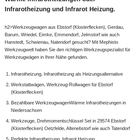
Infrarotheizung und Infrarot Heizung.
h2>Werkzeugwagen aus Ebstorf (Klosterflecken), Gerdau,
Barum, Wriedel, Eimke, Emmendorf, Jelmstorf wie auch
Hanstedt, Schwienau, Natendorf gesucht? Mit Mephisto
Werkzeugwelt haben Sie den richtigen Werkzeugspezialist für
Werkzeugwägen in Ihrer Nähe gefunden.
Infrarotheizung, Infrarotheizung als Heizungsalternative
Werkstattwägen, Werkzeug-Rollwagen für Ebstorf
(Klosterflecken)
Bezahlbare WerkzeugwagenWärme Infrarotheizungen in
Niedersachsen
Werkzeuge, Drehmomentschlüssel Set in 29574 Ebstorf
(Klosterflecken) Oetzfelde, Altenebstorf wie auch Tatendorf
Perfekte Infrarotheizung, Infrarot Heizung