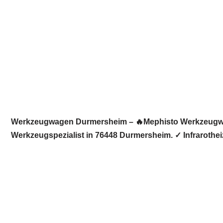
Werkzeugwagen Durmersheim – 🔥Mephisto Werkzeugwelt:
Werkzeugspezialist in 76448 Durmersheim. ✓ Infrarothe