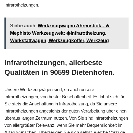
Infrarotheizungen.
Siehe auch
Werkzeugwagen Ahrensbök - 🔥
Mephisto Werkzeugwelt: ☀️Infrarotheizung,
Werkstattwagen, Werkzeugkoffer, Werkzeug
Infrarotheizungen, allerbeste
Qualitäten in 90599 Dietenhofen.
Unsere Werkzeugwägen sind, so auch unsere
Infrarotheizungen, von bester Beschaffenheit. Es lohnt sich für
Sie stets die Anschaffung in Infrarotheizung, da Sie unsere
Infrarotheizungen angesichts der guten Verarbeitung über einen
überaus langen Zeitraum nutzen. Von Sie sind Infrarotheizungen
von allergrößter Relevanz, wenn Sie mehr Bequemlichkeit im
Alltag wünschen. Überzeugen Sie sich selbst, welche Vorzüge