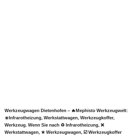
Werkzeugwagen Dietenhofen – 🔥Mephisto Werkzeugwelt:
☀️Infrarotheizung, Werkstattwagen, Werkzeugkoffer,
Werkzeug. Wenn Sie nach ♻ Infrarotheizung, ❌
Werkstattwagen, ★ Werkzeugwagen, ☑️ Werkzeugkoffer