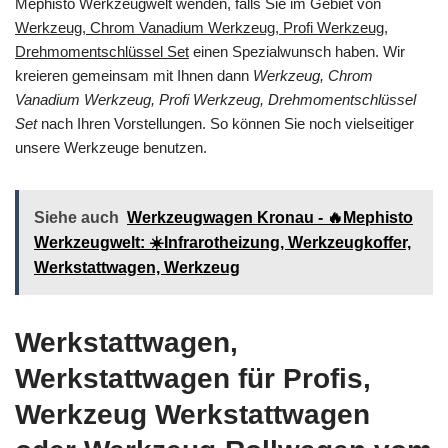
Mephisto Werkzeugwelt wenden, falls Sie im Gebiet von
Werkzeug, Chrom Vanadium Werkzeug, Profi Werkzeug,
Drehmomentschlüssel Set
einen Spezialwunsch haben. Wir
kreieren gemeinsam mit Ihnen dann
Werkzeug, Chrom
Vanadium Werkzeug, Profi Werkzeug, Drehmomentschlüssel
Set
nach Ihren Vorstellungen. So können Sie noch vielseitiger
unsere Werkzeuge benutzen.
Siehe auch
Werkzeugwagen Kronau - 🔥Mephisto
Werkzeugwelt: ☀️Infrarotheizung, Werkzeugkoffer,
Werkstattwagen, Werkzeug
Werkstattwagen,
Werkstattwagen für Profis,
Werkzeug Werkstattwagen