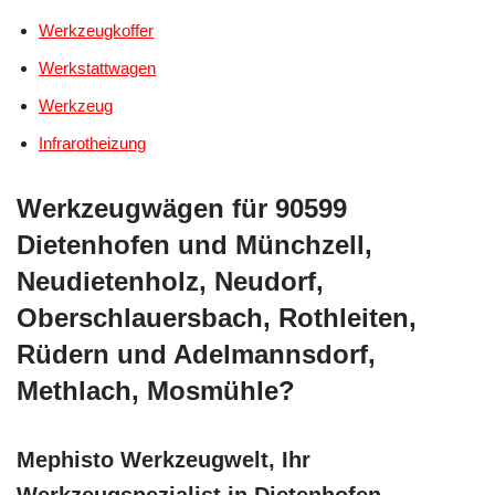
Werkzeugkoffer
Werkstattwagen
Werkzeug
Infrarotheizung
Werkzeugwägen für 90599
Dietenhofen und Münchzell,
Neudietenholz, Neudorf,
Oberschlauersbach, Rothleiten,
Rüdern und Adelmannsdorf,
Methlach, Mosmühle?
Mephisto Werkzeugwelt, Ihr
Werkzeugspezialist in Dietenhofen –