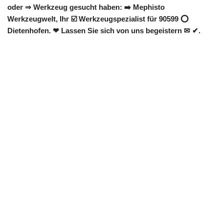
oder ⇒ Werkzeug gesucht haben: ➡️ Mephisto
Werkzeugwelt, Ihr ☑️ Werkzeugspezialist für 90599 ⭕
Dietenhofen. ❤ Lassen Sie sich von uns begeistern ✉ ✔.