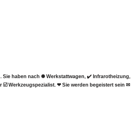
Sie haben nach ✺ Werkstattwagen, ✔️ Infrarotheizung,
️ Werkzeugspezialist. ❤ Sie werden begeistert sein ✉