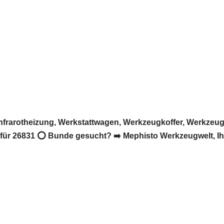
rarotheizung, Werkstattwagen, Werkzeugkoffer, Werkzeug. 
r 26831 ⭕ Bunde gesucht? ➡️ Mephisto Werkzeugwelt, Ihr ☑