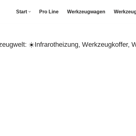
Start
Pro Line
Werkzeugwagen
Werkzeug
gwelt: ☀️Infrarotheizung, Werkzeugkoffer, 